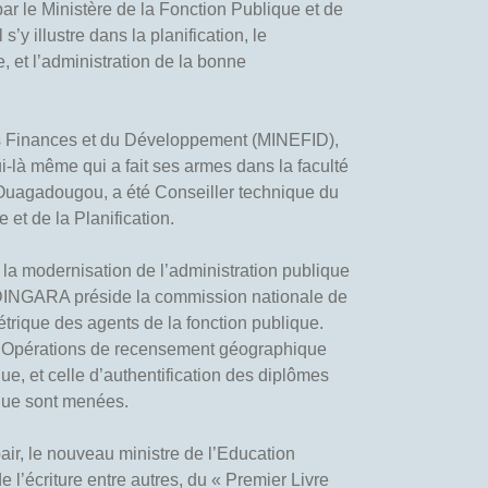
ar le Ministère de la Fonction Publique et de
s’y illustre dans la planification, le
 et l’administration de la bonne
s Finances et du Développement (MINEFID),
i-là même qui a fait ses armes dans la faculté
Ouagadougou, a été Conseiller technique du
 et de la Planification.
 la modernisation de l’administration publique
DINGARA préside la commission nationale de
métrique des agents de la fonction publique.
s Opérations de recensement géographique
ue, et celle d’authentification des diplômes
ique sont menées.
air, le nouveau ministre de l’Education
e l’écriture entre autres, du « Premier Livre