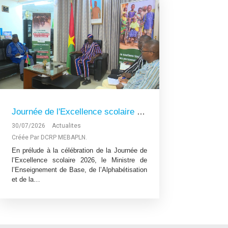
Journée de l'Excellence scolaire 2026 : le MEBAPLN consolide son partenariat avec la Fondation Bank Of Africa au service du mérite
30/07/2026
Actualites
Créée Par DCRP MEBAPLN.
En prélude à la célébration de la Journée de
l’Excellence scolaire 2026, le Ministre de
l’Enseignement de Base, de l’Alphabétisation
et de la…