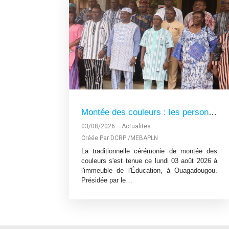
Montée des couleurs : les personnels du MEBAPLN et du MESRI réaffirment leur attachement à la Patrie et engagement au service de l'éducation
03/08/2026
Actualites
Créée Par DCRP /MEBAPLN
La traditionnelle cérémonie de montée des
couleurs s'est tenue ce lundi 03 août 2026 à
l'immeuble de l'Éducation, à Ouagadougou.
Présidée par le…