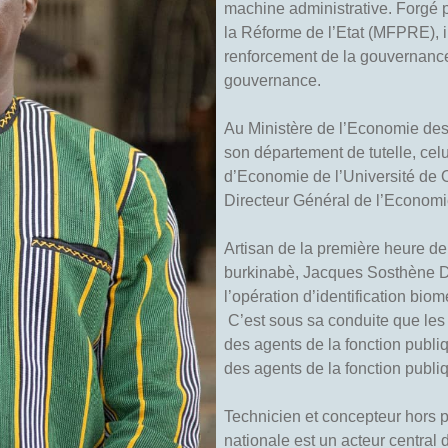
machine administrative. Forgé p
la Réforme de l’Etat (MFPRE), il 
renforcement de la gouvernance,
gouvernance.
Au Ministère de l’Economie de
son département de tutelle, celu
d’Economie de l’Université de 
Directeur Général de l’Economie
Artisan de la première heure de
burkinabè, Jacques Sosthène 
l’opération d’identification bio
C’est sous sa conduite que le
des agents de la fonction publiq
des agents de la fonction publ
Technicien et concepteur hors p
nationale est un acteur central d