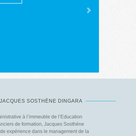
ir plus
Next
E JACQUES SOSTHÈNE DINGARA
inistrative à l’immeuble de l’Education
nanciers de formation, Jacques Sosthène
ide expérience dans le management de la