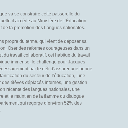
 que va se construire cette passerelle du
quelle il accède au Ministère de l’Éducation
 et de la promotion des Langues nationales.
s propre du terme, qui vient de déposer sa
tion. Oser des réformes courageuses dans un
du travail collaboratif, cet habitué du travail
Quoique immense, le challenge pour Jacques
ssairement par le défi d’assurer une bonne
anification du secteur de l’éducation, une
r des élèves déplacés internes, une gestion
ation récente des langues nationales, une
ire et le maintien de la flamme du dialogue
épartement qui regorge d’environ 52% des
.