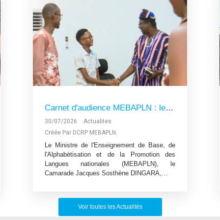
Carnet d'audience MEBAPLN : le Ministre Jacques Sosthène DINGARA reçoit les médaillés d'or du Championnat mondial de la robotique
30/07/2026
Actualites
Créée Par DCRP MEBAPLN.
Le Ministre de l'Enseignement de Base, de
l'Alphabétisation et de la Promotion des
Langues nationales (MEBAPLN), le
Camarade Jacques Sosthène DINGARA,…
Voir toutes les Actualités