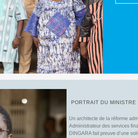
En savo
PORTRAIT DU MINISTR
Un architecte de la réforme adm
Administrateur des services fi
DINGARA fait preuve d’une sol