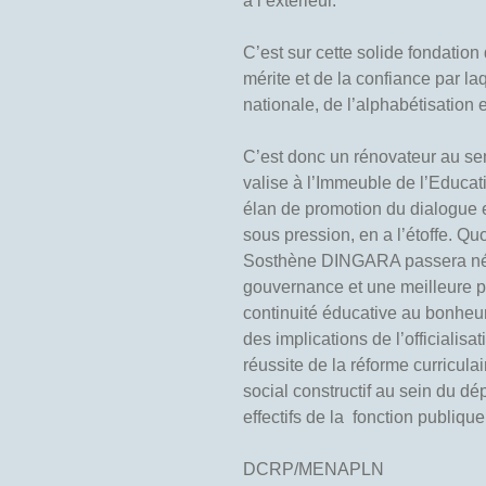
à l’extérieur.
C’est sur cette solide fondation
mérite et de la confiance par la
nationale, de l’alphabétisation
C’est donc un rénovateur au sen
valise à l’Immeuble de l’Educa
élan de promotion du dialogue et 
sous pression, en a l’étoffe. 
Sosthène DINGARA passera néce
gouvernance et une meilleure pl
continuité éducative au bonheu
des implications de l’officialis
réussite de la réforme curricula
social constructif au sein du d
effectifs de la fonction publique
DCRP/MENAPLN