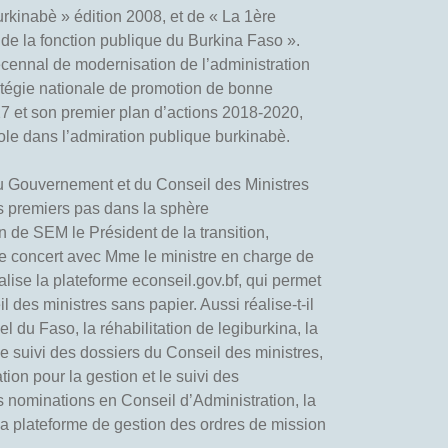
urkinabè » édition 2008, et de « La 1ère
e de la fonction publique du Burkina Faso ».
cennal de modernisation de l’administration
tégie nationale de promotion de bonne
et son premier plan d’actions 2018-2020,
ole dans l’admiration publique burkinabè.
du Gouvernement et du Conseil des Ministres
s premiers pas dans la sphère
n de SEM le Président de la transition,
concert avec Mme le ministre en charge de
nalise la plateforme econseil.gov.bf, qui permet
l des ministres sans papier. Aussi réalise-t-il
iel du Faso, la réhabilitation de legiburkina, la
le suivi des dossiers du Conseil des ministres,
ion pour la gestion et le suivi des
s nominations en Conseil d’Administration, la
 la plateforme de gestion des ordres de mission