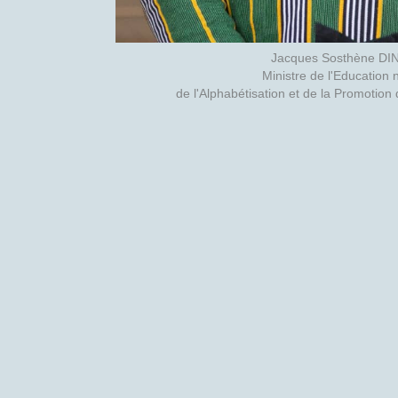
Jacques Sosthène D
Ministre de l'Education 
de l'Alphabétisation et de la Promotio