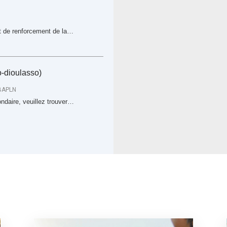
jet de renforcement de la…
o-dioulasso)
BAPLN
ondaire, veuillez trouver…