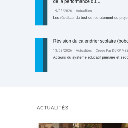
de la performance du…
19/03/2026
Actualites
les résultats du test de recrutement du pro
révision du calendrier scolaire (bob
13/03/2026
Actualites
Créée Par DCRP ME
acteurs du système éducatif primaire et sec
ACTUALITÉS