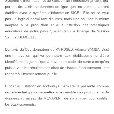
Système d'Information et de Gestion de l'Education (SIGE), qui
permet de saisir les données en ligne que les acteurs auront
établies avec le système d'information SIGE. "Elle ne se veut
pas un logiciel parmi tant d'autres, mais une solution la mieux
adaptée à la production et à la diffusion des statistiques
éducatives de notre pays ", a soutenu le Chargé de Mission
Samuel DEMBELE.
De l'avis du Coordonnateur du PA-PDSEB, Adama SAMBA, c'est
une innovation qui va permettre aux établissements d'être
identifiés de façon unique à travers un code de sorte à ce qu’on
puisse voir les résultats scolaires de chaque établissement par
rapport à l'investissement public.
L’ingénieur statisticien Abdoulaye Sankara la présente comme
un référentiel qui va permettre à l'ensemble des producteurs de
données au niveau du MENAPLN, de s'y arrimer pour codifier
les établissements.