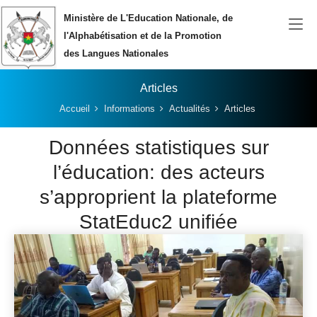
Aller au contenu principal
Ministère de L'Education Nationale, de
l'Alphabétisation et de la Promotion
des Langues Nationales
Articles
Vous êtes ici:
Accueil
Informations
Actualités
Articles
Données statistiques sur
l’éducation: des acteurs
s’approprient la plateforme
StatEduc2 unifiée