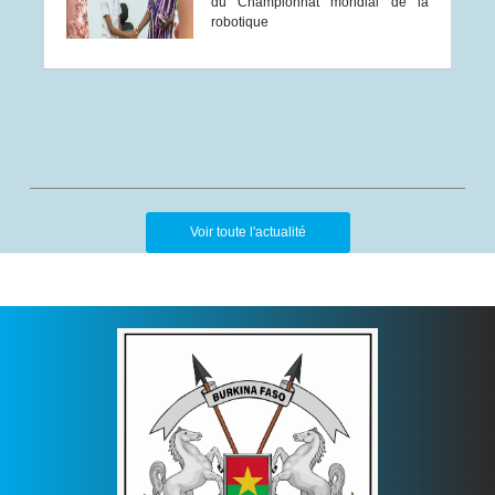
du Championnat mondial de la
robotique
Voir toute l'actualité