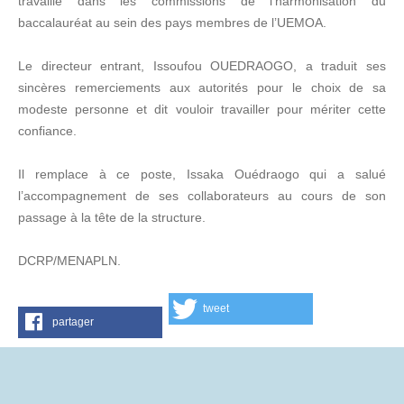
travaillé dans les commissions de l’harmonisation du
baccalauréat au sein des pays membres de l’UEMOA.
Le directeur entrant, Issoufou OUEDRAOGO, a traduit ses
sincères remerciements aux autorités pour le choix de sa
modeste personne et dit vouloir travailler pour mériter cette
confiance.
Il remplace à ce poste, Issaka Ouédraogo qui a salué
l’accompagnement de ses collaborateurs au cours de son
passage à la tête de la structure.
DCRP/MENAPLN.
tweet
partager