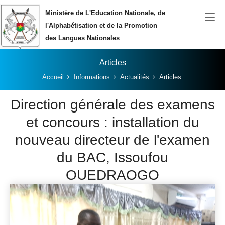
Aller au contenu principal
Ministère de L'Education Nationale, de
l'Alphabétisation et de la Promotion
des Langues Nationales
Articles
Vous êtes ici:
Accueil
Informations
Actualités
Articles
Direction générale des examens
et concours : installation du
nouveau directeur de l'examen
du BAC, Issoufou
OUEDRAOGO