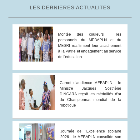
LES DERNIÈRES ACTUALITÉS
Montée des couleurs : les
personnels du MEBAPLN et du
MESRI réaffirment leur attachement
à la Patrie et engagement au service
de l'éducation
Carnet d'audience MEBAPLN : le
Ministre Jacques Sosthène
DINGARA reçoit les médaillés d'or
du Championnat mondial de la
robotique
Journée de l'Excellence scolaire
2026 : le MEBAPLN consolide son