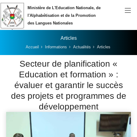
Aller au contenu principal
Ministère de L'Education Nationale, de
l'Alphabétisation et de la Promotion
des Langues Nationales
Articles
Vous êtes ici:
Accueil
Informations
Actualités
Articles
Secteur de planification «
Education et formation » :
évaluer et garantir le succès
des projets et programmes de
développement