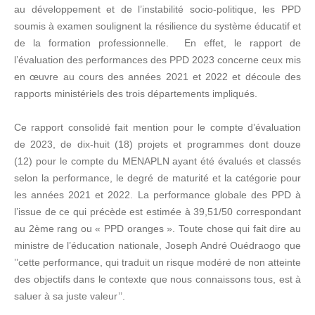
au développement et de l’instabilité socio-politique, les PPD
soumis à examen soulignent la résilience du système éducatif et
de la formation professionnelle. En effet, le rapport de
l’évaluation des performances des PPD 2023 concerne ceux mis
en œuvre au cours des années 2021 et 2022 et découle des
rapports ministériels des trois départements impliqués.
Ce rapport consolidé fait mention pour le compte d’évaluation
de 2023, de dix-huit (18) projets et programmes dont douze
(12) pour le compte du MENAPLN ayant été évalués et classés
selon la performance, le degré de maturité et la catégorie pour
les années 2021 et 2022. La performance globale des PPD à
l’issue de ce qui précède est estimée à 39,51/50 correspondant
au 2ème rang ou « PPD oranges ». Toute chose qui fait dire au
ministre de l’éducation nationale, Joseph André Ouédraogo que
’’cette performance, qui traduit un risque modéré de non atteinte
des objectifs dans le contexte que nous connaissons tous, est à
saluer à sa juste valeur’’.