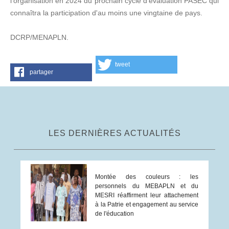
l'organisation en 2024 du prochain cycle d'évaluation PASEC qui
connaîtra la participation d'au moins une vingtaine de pays.
DCRP/MENAPLN.
tweet
partager
LES DERNIÈRES ACTUALITÉS
Montée des couleurs : les
personnels du MEBAPLN et du
MESRI réaffirment leur attachement
à la Patrie et engagement au service
de l'éducation