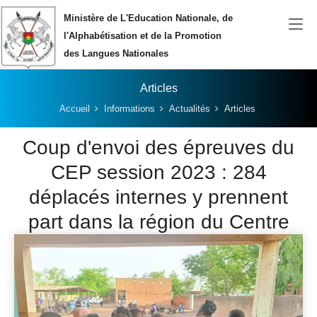
Aller au contenu principal
Ministère de L'Education Nationale, de
l'Alphabétisation et de la Promotion
des Langues Nationales
Articles
Vous êtes ici:
Accueil
Informations
Actualités
Articles
Coup d'envoi des épreuves du
CEP session 2023 : 284
déplacés internes y prennent
part dans la région du Centre