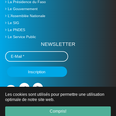
La Présidence du Faso
Le Gouvernement
L'Assemblée Nationale
Le SIG
Le PNDES
Le Service Public
NEWSLETTER
Les cookies sont utilisés pour permettre une utilisation
optimale de notre site web.
© 2019 Ministère de L'Education Nationale, de l'Alphabétisation
et de la Promotion des Langues Nationales -
mena.gov.bf
- Tous
Compris!
droits réservés.
Mentions Légales