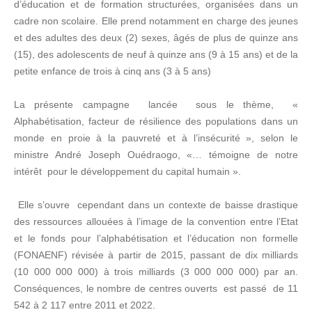
d’éducation et de formation structurées, organisées dans un
cadre non scolaire. Elle prend notamment en charge des jeunes
et des adultes des deux (2) sexes, âgés de plus de quinze ans
(15), des adolescents de neuf à quinze ans (9 à 15 ans) et de la
petite enfance de trois à cinq ans (3 à 5 ans)
La présente campagne lancée sous le thème, «
Alphabétisation, facteur de résilience des populations dans un
monde en proie à la pauvreté et à l’insécurité », selon le
ministre André Joseph Ouédraogo, «… témoigne de notre
intérêt pour le développement du capital humain ».
Elle s’ouvre cependant dans un contexte de baisse drastique
des ressources allouées à l’image de la convention entre l’Etat
et le fonds pour l’alphabétisation et l’éducation non formelle
(FONAENF) révisée à partir de 2015, passant de dix milliards
(10 000 000 000) à trois milliards (3 000 000 000) par an.
Conséquences, le nombre de centres ouverts est passé de 11
542 à 2 117 entre 2011 et 2022.