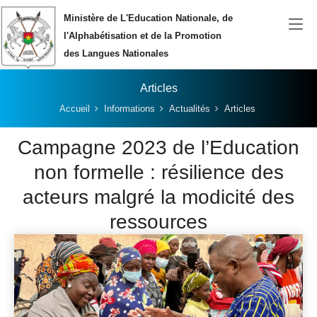
Aller au contenu principal
Ministère de L'Education Nationale, de
l'Alphabétisation et de la Promotion
des Langues Nationales
Articles
Vous êtes ici:
Accueil
Informations
Actualités
Articles
Campagne 2023 de l’Education
non formelle : résilience des
acteurs malgré la modicité des
ressources