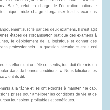
ma Bazié, celui en charge de l’éducation nationale
technique mixte chargé d’organiser lesdits examens
l’angouement suscité par ces deux examens. Il s’est agit
aines étapes de l’organisation pratique des examens à
ines, le déploiement de la logistique et donner des
ns professionnels. La question sécuritaire est aussi
es efforts qui ont été consentis, tout doit être mis en
uler dans de bonnes conditions. « Nous félicitons les
 » ont-ils dit.
mmis à la tâche et les ont exhortés à maintenir le cap,
isions prises pour améliorer les conditions de vie et de
surtout leur soient profitables et bénéfiques.