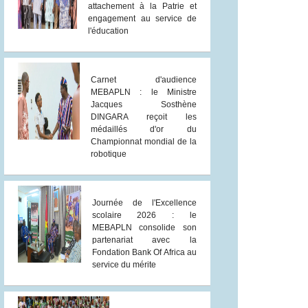
attachement à la Patrie et
engagement au service de
l'éducation
Carnet d'audience
MEBAPLN : le Ministre
Jacques Sosthène
DINGARA reçoit les
médaillés d'or du
Championnat mondial de la
robotique
Journée de l'Excellence
scolaire 2026 : le
MEBAPLN consolide son
partenariat avec la
Fondation Bank Of Africa au
service du mérite