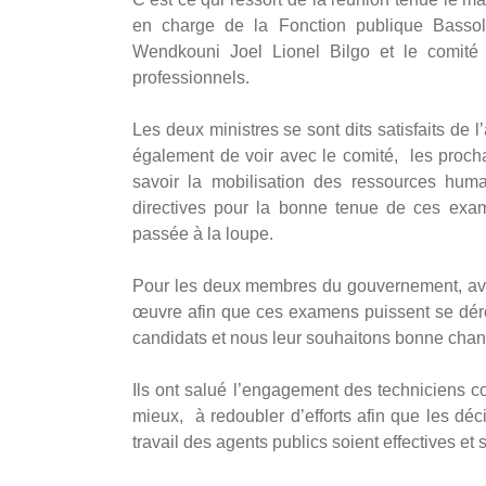
en charge de la Fonction publique Bassol
Wendkouni Joel Lionel Bilgo et le comité 
professionnels.
Les deux ministres se sont dits satisfaits de 
également de voir avec le comité, les proch
savoir la mobilisation des ressources huma
directives pour la bonne tenue de ces exame
passée à la loupe.
Pour les deux membres du gouvernement, avec l
œuvre afin que ces examens puissent se déro
candidats et nous leur souhaitons bonne chance
Ils ont salué l’engagement des techniciens co
mieux, à redoubler d’efforts afin que les déc
travail des agents publics soient effectives et 