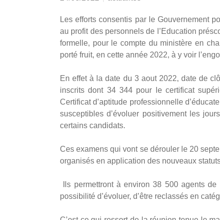
Les efforts consentis par le Gouvernement p
au profit des personnels de l’Education présc
formelle, pour le compte du ministère en cha
porté fruit, en cette année 2022, à y voir l’en
En effet à la date du 3 aout 2022, date de cl
inscrits dont 34 344 pour le certificat sup
Certificat d’aptitude professionnelle d’éducat
susceptibles d’évoluer positivement les jou
certains candidats.
Ces examens qui vont se dérouler le 20 septe
organisés en application des nouveaux statuts
Ils permettront à environ 38 500 agents de 
possibilité d’évoluer, d’être reclassés en cat
C’est ce qui ressort de la réunion tenue le m