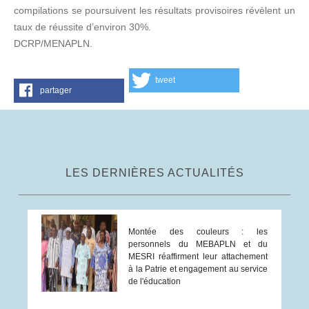
compilations se poursuivent les résultats provisoires révèlent un
taux de réussite d’environ 30%.
DCRP/MENAPLN.
tweet
partager
LES DERNIÈRES ACTUALITÉS
Montée des couleurs : les
personnels du MEBAPLN et du
MESRI réaffirment leur attachement
à la Patrie et engagement au service
de l'éducation