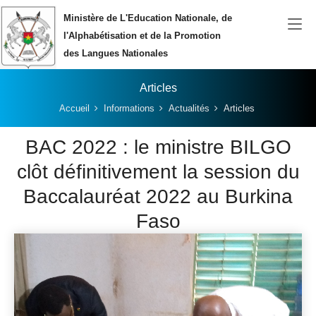
Aller au contenu principal
Ministère de L'Education Nationale, de
l'Alphabétisation et de la Promotion
des Langues Nationales
Articles
Vous êtes ici:
Accueil
Informations
Actualités
Articles
BAC 2022 : le ministre BILGO
clôt définitivement la session du
Baccalauréat 2022 au Burkina
Faso