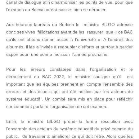
canal de dialogue afin d’harmoniser les points de vue, pour que
l’examen du Baccalauréat puisse bien se dérouler.
Aux heureux lauréats du Burkina le ministre BILGO adresse
donc ses vives félicitations avant de les rassurer que « ce BAC
qu’ils ont obtenu donne accès à l’université ». A l’endroit des
ajournés, il les a invités à redoubler d’efforts et surtout à garder
espoir pour une bonne moisson l'année prochaine.
Pour les erreurs constatées dans l’organisation et le
déroulement du BAC 2022, le ministre souligne qu’il est
important que les équipes prennent en compte l’ensemble des
erreurs et des écueils qui ont été notifiés par les acteurs du
système éducatif . Un comité sera mis en place pour réfléchir
sur comment parfaire l’organisation de cet examen.
Enfin, le ministre BILGO prend la ferme résolution avec
l’ensemble des acteurs du système éducatif du privé comme du
public, de travailler à améliorer ce qui doit l’être. Alors que les