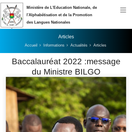
Aller au contenu principal
Ministère de L'Education Nationale, de
l'Alphabétisation et de la Promotion
des Langues Nationales
Articles
Vous êtes ici:
Accueil
Informations
Actualités
Articles
Baccalauréat 2022 :message
du Ministre BILGO