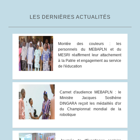
LES DERNIÈRES ACTUALITÉS
Montée des couleurs : les
personnels du MEBAPLN et du
MESRI réaffirment leur attachement
à la Patrie et engagement au service
de l'éducation
Carnet d'audience MEBAPLN : le
Ministre Jacques Sosthène
DINGARA reçoit les médaillés d'or
du Championnat mondial de la
robotique