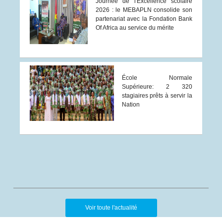
Journée de l'Excellence scolaire
2026 : le MEBAPLN consolide son
partenariat avec la Fondation Bank
Of Africa au service du mérite
École Normale
Supérieure: 2 320
stagiaires prêts à servir la
Nation
Voir toute l'actualité