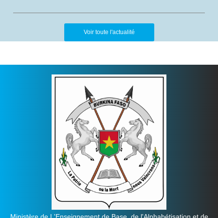
Voir toute l'actualité
Ministère de L'Enseignement de Base, de l'Alphabétisation et de