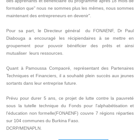
des apprenants et bénéficiaire du programme après 18 mois de
formation que" nous ne sommes plus les mêmes, nous sommes
maintenant des entrepreneurs en devenir".
Pour sa part, le Directeur général du FONAENF, Dr Paul
Diabouga a encouragé les récipiendaires à se mettre en
groupement pour pouvoir bénéficier des prêts et ainsi
mutualiser leurs ressources.
Quant à Pamoussa Compaoré, représentant des Partenaires
Techniques et Financiers, il a souhaité plein succès aux jeunes
sortants dans leur entreprise future.
Prévu pour durer 5 ans, ce projet de lutte contre la pauvreté
sous la tutelle technique du Fonds pour l'alphabétisation et
l'éducation non formelle(FONAENF) couvre 7 régions réparties
sur 104 communes du Burkina Faso.
DCRP/MENAPLN.