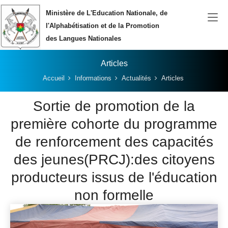
Aller au contenu principal
Ministère de L'Education Nationale, de
l'Alphabétisation et de la Promotion
des Langues Nationales
Articles
Vous êtes ici:
Accueil
Informations
Actualités
Articles
Sortie de promotion de la
première cohorte du programme
de renforcement des capacités
des jeunes(PRCJ):des citoyens
producteurs issus de l'éducation
non formelle