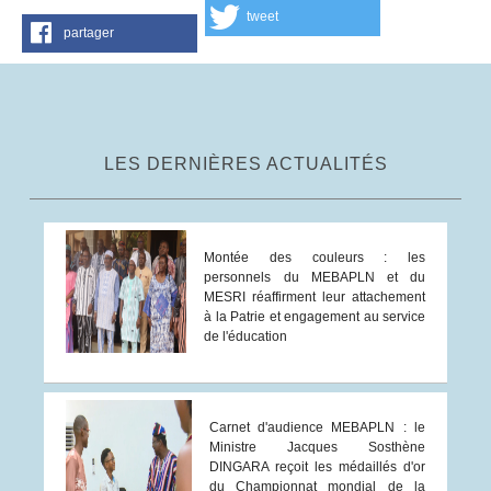
tweet
partager
LES DERNIÈRES ACTUALITÉS
Montée des couleurs : les
personnels du MEBAPLN et du
MESRI réaffirment leur attachement
à la Patrie et engagement au service
de l'éducation
Carnet d'audience MEBAPLN : le
Ministre Jacques Sosthène
DINGARA reçoit les médaillés d'or
du Championnat mondial de la