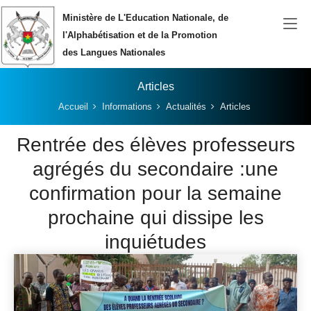
Aller au contenu principal
Ministère de L'Education Nationale, de
l'Alphabétisation et de la Promotion
des Langues Nationales
Articles
Vous êtes ici:
Accueil
Informations
Actualités
Articles
Rentrée des élèves professeurs
agrégés du secondaire :une
confirmation pour la semaine
prochaine qui dissipe les
inquiétudes