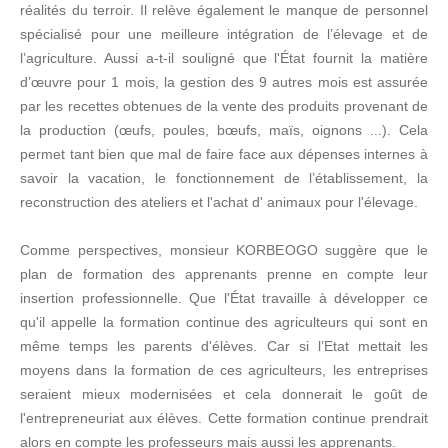
réalités du terroir. Il relève également le manque de personnel
spécialisé pour une meilleure intégration de l’élevage et de
l’agriculture. Aussi a-t-il souligné que l'État fournit la matière
d’œuvre pour 1 mois, la gestion des 9 autres mois est assurée
par les recettes obtenues de la vente des produits provenant de
la production (œufs, poules, bœufs, maïs, oignons ...). Cela
permet tant bien que mal de faire face aux dépenses internes à
savoir la vacation, le fonctionnement de l’établissement, la
reconstruction des ateliers et l'achat d' animaux pour l'élevage.
Comme perspectives, monsieur KORBEOGO suggère que le
plan de formation des apprenants prenne en compte leur
insertion professionnelle. Que l'État travaille à développer ce
qu'il appelle la formation continue des agriculteurs qui sont en
même temps les parents d'élèves. Car si l’Etat mettait les
moyens dans la formation de ces agriculteurs, les entreprises
seraient mieux modernisées et cela donnerait le goût de
l'entrepreneuriat aux élèves. Cette formation continue prendrait
alors en compte les professeurs mais aussi les apprenants.