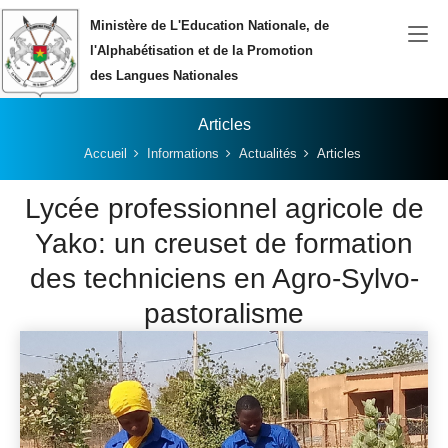
Aller au contenu principal
Ministère de L'Education Nationale, de
l'Alphabétisation et de la Promotion
des Langues Nationales
Articles
Vous êtes ici:
Accueil
Informations
Actualités
Articles
Lycée professionnel agricole de
Yako: un creuset de formation
des techniciens en Agro-Sylvo-
pastoralisme