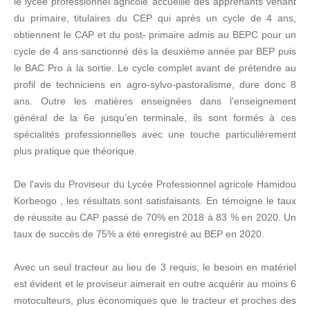
le lycée professionnel agricole accueille des apprenants venant
du primaire, titulaires du CEP qui après un cycle de 4 ans,
obtiennent le CAP et du post- primaire admis au BEPC pour un
cycle de 4 ans sanctionné dès la deuxième année par BEP puis
le BAC Pro à la sortie. Le cycle complet avant de prétendre au
profil de techniciens en agro-sylvo-pastoralisme, dure donc 8
ans. Outre les matières enseignées dans l'enseignement
général de la 6e jusqu’en terminale, ils sont formés à ces
spécialités professionnelles avec une touche particulièrement
plus pratique que théorique.
De l'avis du Proviseur du Lycée Professionnel agricole Hamidou
Korbeogo , les résultats sont satisfaisants. En témoigne le taux
de réussite au CAP passé de 70% en 2018 à 83 % en 2020. Un
taux de succès de 75% a été enregistré au BEP en 2020.
Avec un seul tracteur au lieu de 3 requis, le besoin en matériel
est évident et le proviseur aimerait en outre acquérir au moins 6
motoculteurs, plus économiques que le tracteur et proches des