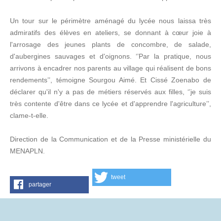
Un tour sur le périmètre aménagé du lycée nous laissa très
admiratifs des élèves en ateliers, se donnant à cœur joie à
l'arrosage des jeunes plants de concombre, de salade,
d'aubergines sauvages et d'oignons. ‘’Par la pratique, nous
arrivons à encadrer nos parents au village qui réalisent de bons
rendements’’, témoigne Sourgou Aimé. Et Cissé Zoenabo de
déclarer qu'il n'y a pas de métiers réservés aux filles, ‘’je suis
très contente d'être dans ce lycée et d'apprendre l'agriculture’’,
clame-t-elle.
Direction de la Communication et de la Presse ministérielle du
MENAPLN.
tweet
partager