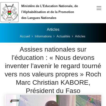
Aller au contenu principal
Ministère de L'Education Nationale, de
l'Alphabétisation et de la Promotion
des Langues Nationales
Articles
Vous êtes ici:
Accueil
Informations
Actualités
Articles
Assises nationales sur
l’éducation : « Nous devons
inventer l’avenir le regard tourné
vers nos valeurs propres » Roch
Marc Christian KABORE,
Président du Faso