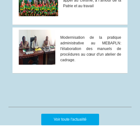
appel au civisme, à l’amour de la
Patrie et au travail
Modernisation de la pratique
administrative au MEBAPLN:
l'élaboration des manuels de
procédures au cœur d'un atelier de
cadrage.
Voir toute l'actualité