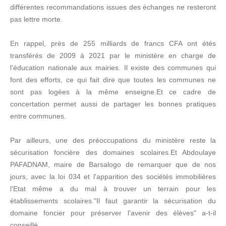
différentes recommandations issues des échanges ne resteront
pas lettre morte.
En rappel, près de 255 milliards de francs CFA ont étés
transférés de 2009 à 2021 par le ministère en charge de
l'éducation nationale aux mairies. Il existe des communes qui
font des efforts, ce qui fait dire que toutes les communes ne
sont pas logées à la même enseigne.Et ce cadre de
concertation permet aussi de partager les bonnes pratiques
entre communes.
Par ailleurs, une des préoccupations du ministère reste la
sécurisation foncière des domaines scolaires.Et Abdoulaye
PAFADNAM, maire de Barsalogo de remarquer que de nos
jours, avec la loi 034 et l'apparition des sociétés immobilières
l'Etat même a du mal à trouver un terrain pour les
établissements scolaires."Il faut garantir la sécurisation du
domaine foncier pour préserver l'avenir des élèves" a-t-il
conseillé.