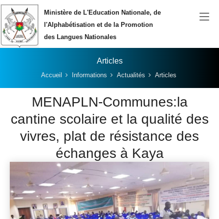
Aller au contenu principal
Ministère de L'Education Nationale, de
l'Alphabétisation et de la Promotion
des Langues Nationales
Articles
Vous êtes ici:
Accueil
Informations
Actualités
Articles
MENAPLN-Communes:la
cantine scolaire et la qualité des
vivres, plat de résistance des
échanges à Kaya