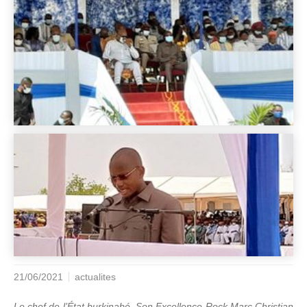
21/06/2021
actualites
Le chef de l’État burkinabé, Son Excellence Rock Marc Christian