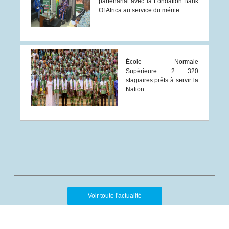
partenariat avec la Fondation Bank
Of Africa au service du mérite
École Normale
Supérieure: 2 320
stagiaires prêts à servir la
Nation
Voir toute l'actualité