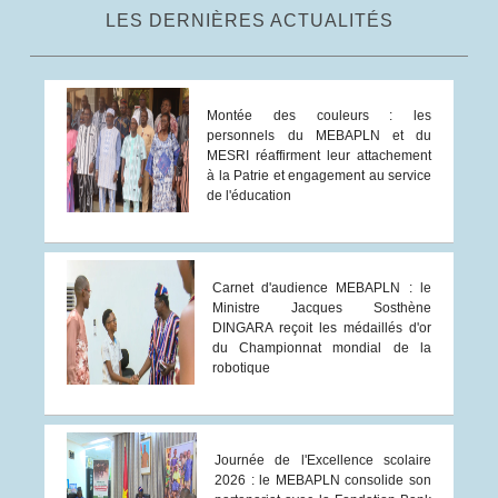
LES DERNIÈRES ACTUALITÉS
Montée des couleurs : les
personnels du MEBAPLN et du
MESRI réaffirment leur attachement
à la Patrie et engagement au service
de l'éducation
Carnet d'audience MEBAPLN : le
Ministre Jacques Sosthène
DINGARA reçoit les médaillés d'or
du Championnat mondial de la
robotique
Journée de l'Excellence scolaire
2026 : le MEBAPLN consolide son