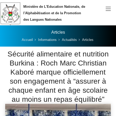
Aller au contenu principal
Ministère de L'Education Nationale, de
l'Alphabétisation et de la Promotion
des Langues Nationales
Articles
Vous êtes ici:
Accueil
Informations
Actualités
Articles
Sécurité alimentaire et nutrition
Burkina : Roch Marc Christian
Kaboré marque officiellement
son engagement à “assurer à
chaque enfant en âge scolaire
au moins un repas équilibré”