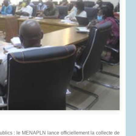
ublics : le MENAPLN lance officiellement la collecte de