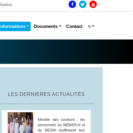
Justice
Informations
Documents
Contact
LES DERNIÈRES ACTUALITÉS
Montée des couleurs : les
personnels du MEBAPLN et
du MESRI réaffirment leur