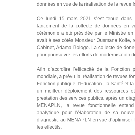
données en vue de la réalisation de la revue f
Ce lundi 15 mars 2021 s’est tenue dans
lancement de la collecte de données en vue
cérémonie a été présidée par le Ministre en 
avait à ses côtés Monsieur Ousmane Kolie, r
Cabinet, Adama Bologo. La collecte de donnée
pour poursuivre les efforts de modernisation de
Afin d’accroître l’efficacité de la Fonctio
mondiale, a prévu la réalisation de revues fon
Fonction publique, l’Education , la Santé et la
un meilleur déploiement des ressources et
prestation des services publics, après un diag
MENAPLN, la revue fonctionnelle entend 
analytique pour l’élaboration de sa nouvel
diagnostic au MENAPLN en vue d’optimiser les
les effectifs.