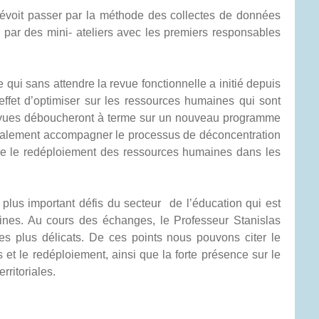
prévoit passer par la méthode des collectes de données
s par des mini- ateliers avec les premiers responsables
 qui sans attendre la revue fonctionnelle a initié depuis
’effet d’optimiser sur les ressources humaines qui sont
 revues déboucheront à terme sur un nouveau programme
palement accompagner le processus de déconcentration
ire le redéploiement des ressources humaines dans les
 plus important défis du secteur de l’éducation qui est
ines. Au cours des échanges, le Professeur Stanislas
es plus délicats. De ces points nous pouvons citer le
s et le redéploiement, ainsi que la forte présence sur le
rritoriales.