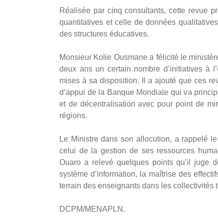
Réalisée par cinq consultants, cette revue 
quantitatives et celle de données qualitative
des structures éducatives.
Monsieur Kolie Ousmane a félicité le ministère
deux ans un certain nombre d’initiatives à l
mises à sa disposition. Il a ajouté que ces
d’appui de la Banque Mondiale qui va princi
et de décentralisation avec pour point de m
régions.
Le Ministre dans son allocution, a rappelé le
celui de la gestion de ses ressources huma
Ouaro a relevé quelques points qu’il juge d
système d’information, la maîtrise des effectif
terrain des enseignants dans les collectivités te
DCPM/MENAPLN.