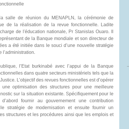
onctionnelle
 la salle de réunion du MENAPLN, la cérémonie de
 de la réalisation de la revue fonctionnelle. Ladite
charge de l'éducation nationale, Pr Stanislas Ouaro. Il
eprésentant de la Banque mondiale et son directeur de
s a été initiée dans le souci d’une nouvelle stratégie
 l’administration.
n publique, l’Etat burkinabé avec l’appui de la Banque
ctionnelles dans quatre secteurs ministériels tels que la
 Justice. L’objectif des revues fonctionnelles est d’opérer
 une optimisation des structures pour une meilleure
nostic sur la situation existante. Spécifiquement pour le
d’abord fournir au gouvernement une contribution
le stratégie de modernisation et ensuite fournir un
 structures et les procédures ainsi que les emplois et