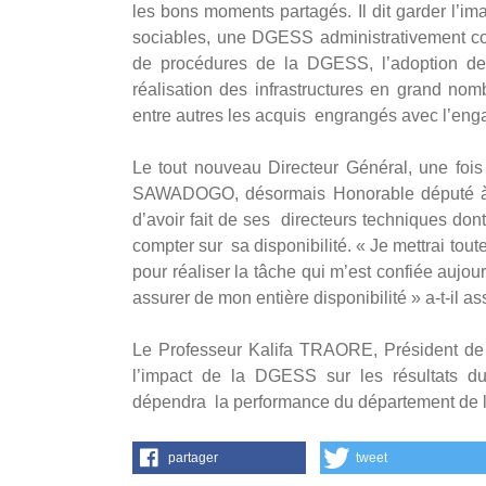
les bons moments partagés. Il dit garder l’i
sociables, une DGESS administrativement com
de procédures de la DGESS, l’adoption des
réalisation des infrastructures en grand nom
entre autres les acquis engrangés avec l’en
Le tout nouveau Directeur Général, une fois
SAWADOGO, désormais Honorable député à l
d’avoir fait de ses directeurs techniques don
compter sur sa disponibilité. « Je mettrai t
pour réaliser la tâche qui m’est confiée aujou
assurer de mon entière disponibilité » a-t-il a
Le Professeur Kalifa TRAORE, Président de 
l’impact de la DGESS sur les résultats d
dépendra la performance du département de l
partager
tweet