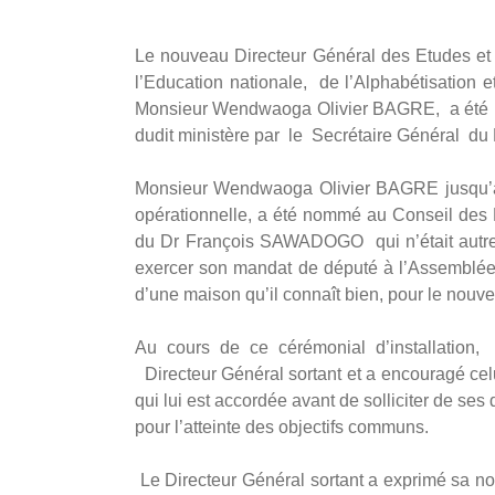
Le nouveau Directeur Général des Etudes et 
l’Education nationale, de l’Alphabétisation
Monsieur Wendwaoga Olivier BAGRE, a été ins
dudit ministère par le Secrétaire Général 
Monsieur Wendwaoga Olivier BAGRE jusqu’alor
opérationnelle, a été nommé au Conseil des 
du Dr François SAWADOGO qui n’était autre 
exercer son mandat de député à l’Assemblée
d’une maison qu’il connaît bien, pour le nouv
Au cours de ce cérémonial d’installatio
Directeur Général sortant et a encouragé celui
qui lui est accordée avant de solliciter de ses
pour l’atteinte des objectifs communs.
Le Directeur Général sortant a exprimé sa no