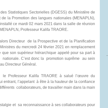
des Statistiques Sectorielles (DGESS) du Ministère de
 et de la Promotion des langues nationales (MENAPLN),
tallé ce mardi 02 mars 2021 dans la salle de réunion
du MENAPLN, Professeur Kalifa TRAORE.
s Directeur de la Prospective et de la Planification
Ministres du mercredi 24 février 2021 en remplacement
que son supérieur hiérarchique appelé pour sa part à
 nationale. C’est donc la promotion suprême au sein
eau Directeur Général.
n, le Professeur Kalifa TRAORE à salué l’œuvre du
 entrant, l’appelant à être à la hauteur de la confiance
 différents collaborateurs, de travailler main dans la main
stalgie et sa reconnaissance à ses collaborateurs pour