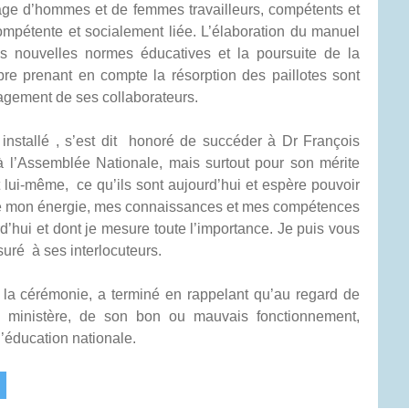
mage d’hommes et de femmes travailleurs, compétents et
pétente et socialement liée. L’élaboration du manuel
 nouvelles normes éducatives et la poursuite de la
bre prenant en compte la résorption des paillotes sont
gagement de ses collaborateurs.
 installé , s’est dit honoré de succéder à Dr François
’Assemblée Nationale, mais surtout pour son mérite
t lui-même, ce qu’ils sont aujourd’hui et espère pouvoir
oute mon énergie, mes connaissances et mes compétences
rd’hui et dont je mesure toute l’importance. Je puis vous
ssuré à ses interlocuteurs.
la cérémonie, a terminé en rappelant qu’au regard de
u ministère, de son bon ou mauvais fonctionnement,
’éducation nationale.