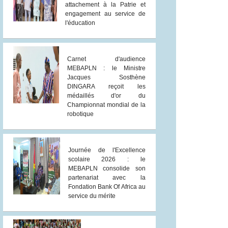
attachement à la Patrie et
engagement au service de
l'éducation
Carnet d'audience
MEBAPLN : le Ministre
Jacques Sosthène
DINGARA reçoit les
médaillés d'or du
Championnat mondial de la
robotique
Journée de l'Excellence
scolaire 2026 : le
MEBAPLN consolide son
partenariat avec la
Fondation Bank Of Africa au
service du mérite