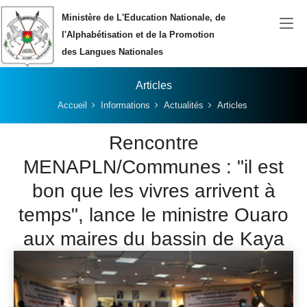
Aller au contenu principal
Ministère de L'Education Nationale, de
l'Alphabétisation et de la Promotion
des Langues Nationales
Articles
Vous êtes ici:
Accueil
Informations
Actualités
Articles
Rencontre
MENAPLN/Communes : "il est
bon que les vivres arrivent à
temps", lance le ministre Ouaro
aux maires du bassin de Kaya