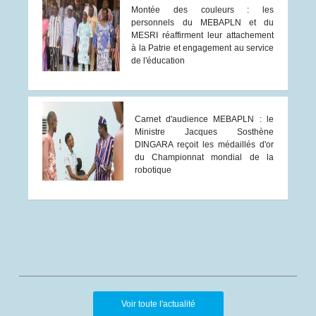
Montée des couleurs : les
personnels du MEBAPLN et du
MESRI réaffirment leur attachement
à la Patrie et engagement au service
de l'éducation
Carnet d'audience MEBAPLN : le
Ministre Jacques Sosthène
DINGARA reçoit les médaillés d'or
du Championnat mondial de la
robotique
Voir toute l'actualité