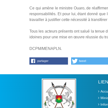
Ce qui amène le ministre Ouaro, de réaffirmer q
responsabilités. Et pour lui, étant donné que l
travailler à justifier cette nécessité à transférer
Tous les acteurs présents ont salué la tenue d
idoines pour une mise en œuvre réussie du t
DCPM/MENAPLN.
partager
tweet
LIE
Accu
Mini
Info