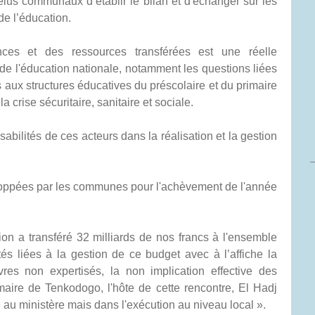
 élus communaux d’établir le bilan et d'échanger sur les
 de l’éducation.
ces et des ressources transférées est une réelle
 de l'éducation nationale, notamment les questions liées
és aux structures éducatives du préscolaire et du primaire
 crise sécuritaire, sanitaire et sociale.
sabilités de ces acteurs dans la réalisation et la gestion
veloppées par les communes pour l'achèvement de l'année
ion a transféré 32 milliards de nos francs à l'ensemble
és liées à la gestion de ce budget avec à l’affiche la
ivres non expertisés, la non implication effective des
 maire de Tenkodogo, l'hôte de cette rencontre, El Hadj
au ministère mais dans l'exécution au niveau local ».