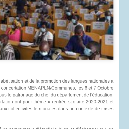
phabétisation et de la promotion des langues nationales a
de concertation MENAPLN/Communes, les 6 et 7 Octobre
us le patronage du chef du département de l'éducation,
ation ont pour thème « rentrée scolaire 2020-2021 et
x collectivités territoriales dans un contexte de crises