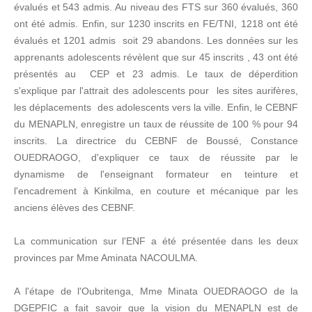
évalués et 543 admis. Au niveau des FTS sur 360 évalués, 360
ont été admis. Enfin, sur 1230 inscrits en FE/TNI, 1218 ont été
évalués et 1201 admis soit 29 abandons. Les données sur les
apprenants adolescents révèlent que sur 45 inscrits , 43 ont été
présentés au CEP et 23 admis. Le taux de déperdition
s'explique par l'attrait des adolescents pour les sites aurifères,
les déplacements des adolescents vers la ville. Enfin, le CEBNF
du MENAPLN, enregistre un taux de réussite de 100 % pour 94
inscrits. La directrice du CEBNF de Boussé, Constance
OUEDRAOGO, d'expliquer ce taux de réussite par le
dynamisme de l'enseignant formateur en teinture et
l'encadrement à Kinkilma, en couture et mécanique par les
anciens élèves des CEBNF.
La communication sur l'ENF a été présentée dans les deux
provinces par Mme Aminata NACOULMA.
A l'étape de l'Oubritenga, Mme Minata OUEDRAOGO de la
DGEPFIC a fait savoir que la vision du MENAPLN est de