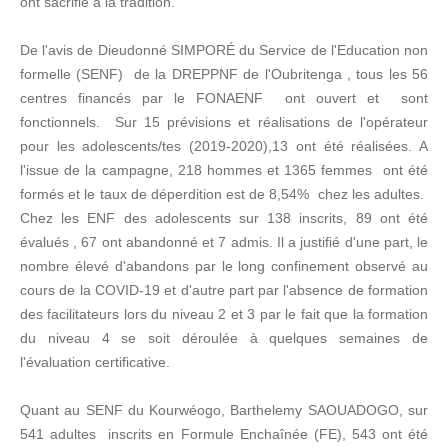
ont sacrifié à la tradition.
De l'avis de Dieudonné SIMPORÉ du Service de l'Education non
formelle (SENF) de la DREPPNF de l'Oubritenga , tous les 56
centres financés par le FONAENF ont ouvert et sont
fonctionnels. Sur 15 prévisions et réalisations de l'opérateur
pour les adolescents/tes (2019-2020),13 ont été réalisées. A
l'issue de la campagne, 218 hommes et 1365 femmes ont été
formés et le taux de déperdition est de 8,54% chez les adultes.
Chez les ENF des adolescents sur 138 inscrits, 89 ont été
évalués , 67 ont abandonné et 7 admis. Il a justifié d'une part, le
nombre élevé d'abandons par le long confinement observé au
cours de la COVID-19 et d'autre part par l'absence de formation
des facilitateurs lors du niveau 2 et 3 par le fait que la formation
du niveau 4 se soit déroulée à quelques semaines de
l'évaluation certificative.
Quant au SENF du Kourwéogo, Barthelemy SAOUADOGO, sur
541 adultes inscrits en Formule Enchaînée (FE), 543 ont été