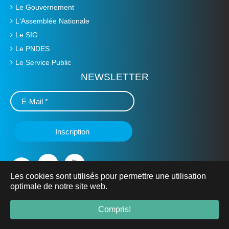
Le Gouvernement
L'Assemblée Nationale
Le SIG
Le PNDES
Le Service Public
NEWSLETTER
Les cookies sont utilisés pour permettre une utilisation
optimale de notre site web.
© 2019 Ministère de L'Education Nationale, de l'Alphabétisation
et de la Promotion des Langues Nationales -
mena.gov.bf
- Tous
Compris!
droits réservés.
Mentions Légales