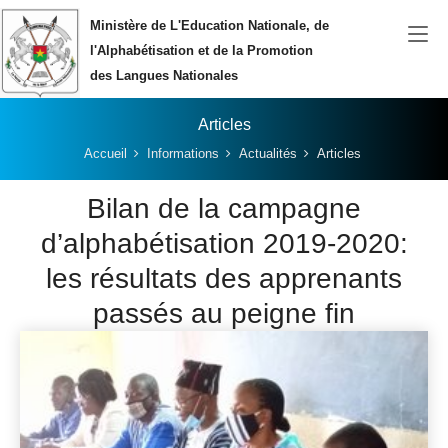
Aller au contenu principal
Ministère de L'Education Nationale, de
l'Alphabétisation et de la Promotion
des Langues Nationales
Articles
Vous êtes ici:
Accueil
Informations
Actualités
Articles
Bilan de la campagne
d’alphabétisation 2019-2020:
les résultats des apprenants
passés au peigne fin