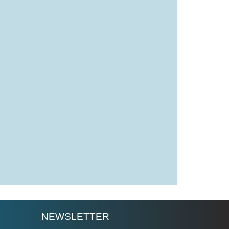
NEWSLETTER