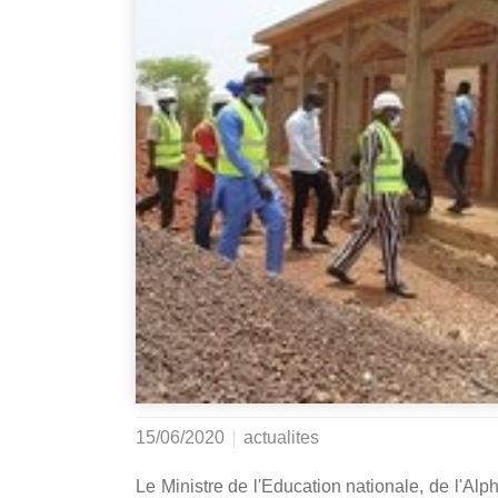
15/06/2020
actualites
Le Ministre de l'Education nationale, de l'Al