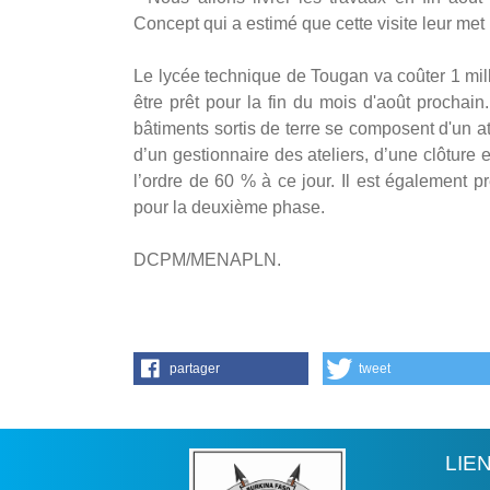
Concept qui a estimé que cette visite leur met 
Le lycée technique de Tougan va coûter 1 mill
être prêt pour la fin du mois d'août prochai
bâtiments sortis de terre se composent d'un at
d’un gestionnaire des ateliers, d’une clôture 
l’ordre de 60 % à ce jour. Il est également p
pour la deuxième phase.
DCPM/MENAPLN.
partager
tweet
LIE