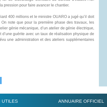
la pression pour faire avancer le chantier.
iard 400 millions et le ministre OUARO a jugé qu’il doit
n. On note que pour la première phase des travaux, les
elier génie mécanique, d’un atelier de génie électrique,
et d’une guérite avec un taux de réalisation physique de
révu une administration et des ateliers supplémentaires
N UTILES
ANNUAIRE OFFICIEL