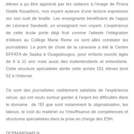
élèves a pu être apprécié par les visiteurs à l’image de Prisca
Gisèle Kouadioro, non voyant auteure d’une lecture expressive
sur son outil de braille. Les enseignants bénéficient de l’appui
de Léonard Sandwidi, un enseignant non voyant. L’expérience
de cette école porte déjà fruit comme l’atteste l’intégration
d’élèves au Collège Marie Reine où sont allés constater les
journalistes. Le point de chute de la caravane a été le Centre
EFFATA de Saaba à Ouagadougou, pour enfants sourds âgés
de 6 à 11 ans mais aussi des malentendants et entendants.
Cette structure spécialisée abrite cette année 151 élèves dont
52 à l’internat.
Ce sont des journalistes visiblement satisfaits de l’expérience
vécue, qui ont voulu surtout garder à l’esprit les difficultés dans
le domaine de l’EI que sont notamment la stigmatisation, les
tabous, le coût du matériel ou l’insuffisance de compétences et
structures spécialisées dans la prise en charge des ESH.
DCPM/MENAPLN.