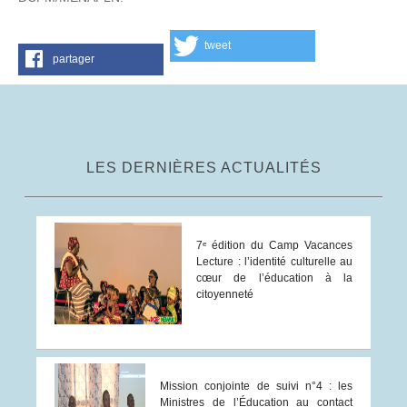
tweet
partager
LES DERNIÈRES ACTUALITÉS
7ᵉ édition du Camp Vacances
Lecture : l’identité culturelle au
cœur de l’éducation à la
citoyenneté
Mission conjointe de suivi n°4 : les
Ministres de l’Éducation au contact