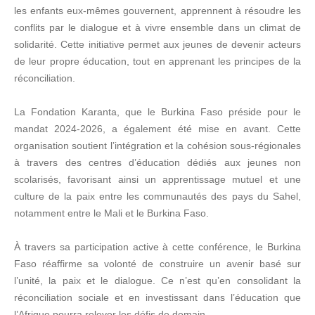
les enfants eux-mêmes gouvernent, apprennent à résoudre les
conflits par le dialogue et à vivre ensemble dans un climat de
solidarité. Cette initiative permet aux jeunes de devenir acteurs
de leur propre éducation, tout en apprenant les principes de la
réconciliation.
La Fondation Karanta, que le Burkina Faso préside pour le
mandat 2024-2026, a également été mise en avant. Cette
organisation soutient l’intégration et la cohésion sous-régionales
à travers des centres d’éducation dédiés aux jeunes non
scolarisés, favorisant ainsi un apprentissage mutuel et une
culture de la paix entre les communautés des pays du Sahel,
notamment entre le Mali et le Burkina Faso.
À travers sa participation active à cette conférence, le Burkina
Faso réaffirme sa volonté de construire un avenir basé sur
l’unité, la paix et le dialogue. Ce n’est qu’en consolidant la
réconciliation sociale et en investissant dans l’éducation que
l’Afrique pourra relever les défis de demain.