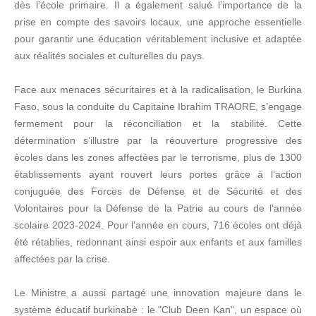
dès l’école primaire. Il a également salué l’importance de la
prise en compte des savoirs locaux, une approche essentielle
pour garantir une éducation véritablement inclusive et adaptée
aux réalités sociales et culturelles du pays.
Face aux menaces sécuritaires et à la radicalisation, le Burkina
Faso, sous la conduite du Capitaine Ibrahim TRAORE, s’engage
fermement pour la réconciliation et la stabilité. Cette
détermination s’illustre par la réouverture progressive des
écoles dans les zones affectées par le terrorisme, plus de 1300
établissements ayant rouvert leurs portes grâce à l’action
conjuguée des Forces de Défense et de Sécurité et des
Volontaires pour la Défense de la Patrie au cours de l'année
scolaire 2023-2024. Pour l'année en cours, 716 écoles ont déjà
été rétablies, redonnant ainsi espoir aux enfants et aux familles
affectées par la crise.
Le Ministre a aussi partagé une innovation majeure dans le
système éducatif burkinabè : le "Club Deen Kan", un espace où