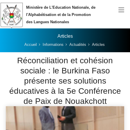
Aller au contenu principal
Ministère de L'Education Nationale, de
l'Alphabétisation et de la Promotion
des Langues Nationales
Articles
Vous êtes ici:
Accueil
Informations
Actualités
Articles
Réconciliation et cohésion
sociale : le Burkina Faso
présente ses solutions
éducatives à la 5e Conférence
de Paix de Nouakchott