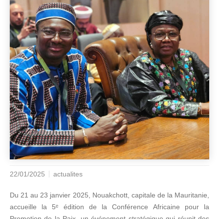
22/01/2025
actualites
Du 21 au 23 janvier 2025, Nouakchott, capitale de la Mauritanie,
accueille la 5ᵉ édition de la Conférence Africaine pour la
Promotion de la Paix, un événement stratégique qui réunit des