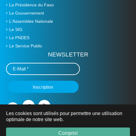
La Présidence du Faso
Le Gouvernement
L'Assemblée Nationale
Le SIG
Le PNDES
Le Service Public
NEWSLETTER
Les cookies sont utilisés pour permettre une utilisation
optimale de notre site web.
© 2019 Ministère de L'Education Nationale, de l'Alphabétisation
et de la Promotion des Langues Nationales -
mena.gov.bf
- Tous
Compris!