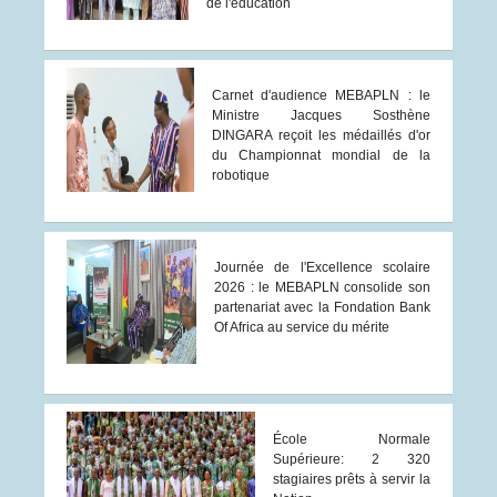
de l'éducation
Carnet d'audience MEBAPLN : le
Ministre Jacques Sosthène
DINGARA reçoit les médaillés d'or
du Championnat mondial de la
robotique
Journée de l'Excellence scolaire
2026 : le MEBAPLN consolide son
partenariat avec la Fondation Bank
Of Africa au service du mérite
École Normale
Supérieure: 2 320
stagiaires prêts à servir la