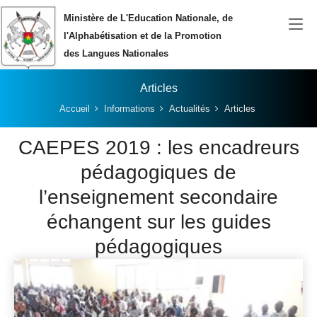
Aller au contenu principal
Ministère de L'Education Nationale, de
l'Alphabétisation et de la Promotion
des Langues Nationales
Articles
Vous êtes ici:
Accueil
Informations
Actualités
Articles
CAEPES 2019 : les encadreurs
pédagogiques de
l’enseignement secondaire
échangent sur les guides
pédagogiques