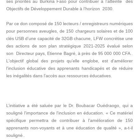
ses priorités au Burkina Faso pour contribuer à l’atteinte des
Objectifs de Développement Durable à l’horizon 2030.
Par ce don composé de 150 lecteurs / enregistreurs numériques
pour personnes aveugles, de 150 chargeurs solaires et de 100
clés USB d’une capacité de 32GB chacune, LFW concrétise une
des actions de son plan stratégique 2021-2025 évalué selon
son Directeur pays, Etienne Bagré, à près de 95 000 000 CFA..
L'objectif global des projets qu’elle englobe, est d'améliorer
l'inclusion éducative des apprenants handicapés et de réduire
les inégalités dans l'accès aux ressources éducatives.
L’initiative a été saluée par le Dr. Boubacar Ouédraogo, qui a
souligné l'importance de l'inclusion en éducation. « Ce matériel
spécifique permettra de contribuer à l'amélioration de 150
apprenants non-voyants et à une éducation de qualité », a-t-il
souligné..