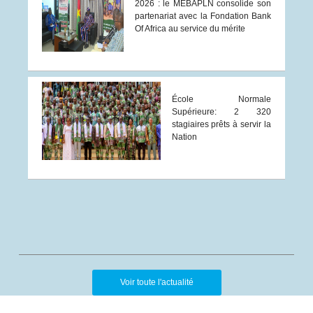
2026 : le MEBAPLN consolide son
partenariat avec la Fondation Bank
Of Africa au service du mérite
École Normale
Supérieure: 2 320
stagiaires prêts à servir la
Nation
Voir toute l'actualité