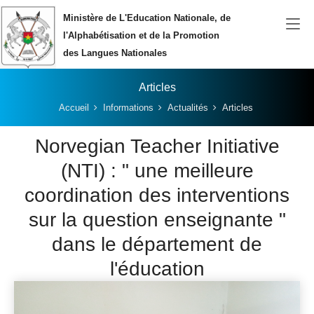
Aller au contenu principal
Ministère de L'Education Nationale, de
l'Alphabétisation et de la Promotion
des Langues Nationales
Articles
Vous êtes ici:
Accueil
Informations
Actualités
Articles
Norvegian Teacher Initiative
(NTI) : " une meilleure
coordination des interventions
sur la question enseignante "
dans le département de
l'éducation