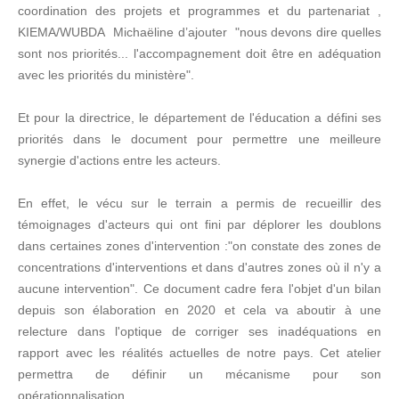
coordination des projets et programmes et du partenariat ,
KIEMA/WUBDA Michaëline d’ajouter "nous devons dire quelles
sont nos priorités... l'accompagnement doit être en adéquation
avec les priorités du ministère".
Et pour la directrice, le département de l'éducation a défini ses
priorités dans le document pour permettre une meilleure
synergie d'actions entre les acteurs.
En effet, le vécu sur le terrain a permis de recueillir des
témoignages d'acteurs qui ont fini par déplorer les doublons
dans certaines zones d'intervention :"on constate des zones de
concentrations d'interventions et dans d'autres zones où il n'y a
aucune intervention". Ce document cadre fera l'objet d'un bilan
depuis son élaboration en 2020 et cela va aboutir à une
relecture dans l'optique de corriger ses inadéquations en
rapport avec les réalités actuelles de notre pays. Cet atelier
permettra de définir un mécanisme pour son
opérationnalisation.