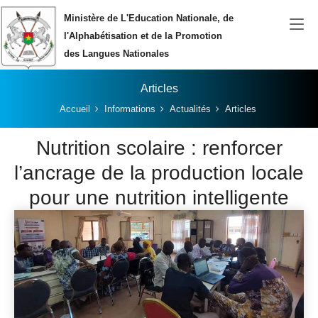
Aller au contenu principal
Ministère de L'Education Nationale, de
l'Alphabétisation et de la Promotion
des Langues Nationales
Articles
Vous êtes ici:
Accueil
Informations
Actualités
Articles
Nutrition scolaire : renforcer
l’ancrage de la production locale
pour une nutrition intelligente