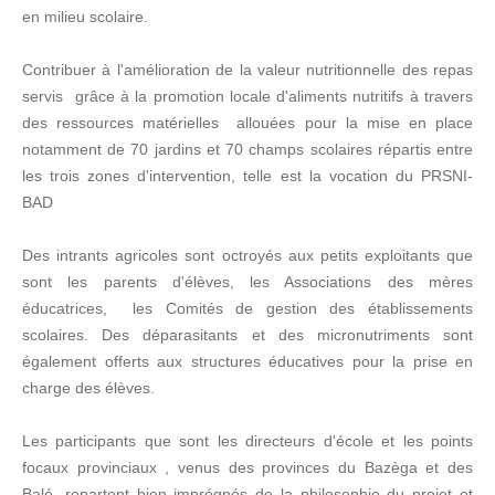
en milieu scolaire.
Contribuer à l'amélioration de la valeur nutritionnelle des repas
servis grâce à la promotion locale d'aliments nutritifs à travers
des ressources matérielles allouées pour la mise en place
notamment de 70 jardins et 70 champs scolaires répartis entre
les trois zones d'intervention, telle est la vocation du PRSNI-
BAD
Des intrants agricoles sont octroyés aux petits exploitants que
sont les parents d'élèves, les Associations des mères
éducatrices, les Comités de gestion des établissements
scolaires. Des déparasitants et des micronutriments sont
également offerts aux structures éducatives pour la prise en
charge des élèves.
Les participants que sont les directeurs d'école et les points
focaux provinciaux , venus des provinces du Bazèga et des
Balé, repartent bien imprégnés de la philosophie du projet et