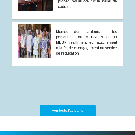
procédures au cœur d'un atelier de
cadrage.
Montée des couleurs : les
personnels du MEBAPLN et du
MESRI réaffirment leur attachement
à la Patrie et engagement au service
de l'éducation
Voir toute l'actualité