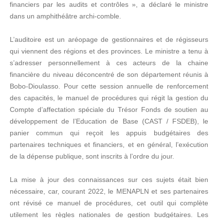
financiers par les audits et contrôles », a déclaré le ministre
dans un amphithéâtre archi-comble.
L’auditoire est un aréopage de gestionnaires et de régisseurs
qui viennent des régions et des provinces. Le ministre a tenu à
s’adresser personnellement à ces acteurs de la chaine
financière du niveau déconcentré de son département réunis à
Bobo-Dioulasso. Pour cette session annuelle de renforcement
des capacités, le manuel de procédures qui régit la gestion du
Compte d’affectation spéciale du Trésor Fonds de soutien au
développement de l’Education de Base (CAST / FSDEB), le
panier commun qui reçoit les appuis budgétaires des
partenaires techniques et financiers, et en général, l’exécution
de la dépense publique, sont inscrits à l’ordre du jour.
La mise à jour des connaissances sur ces sujets était bien
nécessaire, car, courant 2022, le MENAPLN et ses partenaires
ont révisé ce manuel de procédures, cet outil qui complète
utilement les règles nationales de gestion budgétaires. Les