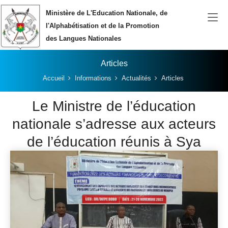
Aller au contenu principal
Ministère de L'Education Nationale, de
l'Alphabétisation et de la Promotion
des Langues Nationales
Articles
Vous êtes ici:
Accueil
Informations
Actualités
Articles
Le Ministre de l’éducation
nationale s’adresse aux acteurs
de l’éducation réunis à Sya