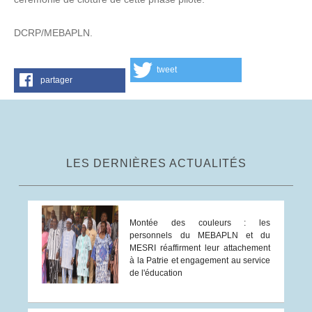
DCRP/MEBAPLN.
tweet
partager
LES DERNIÈRES ACTUALITÉS
Montée des couleurs : les
personnels du MEBAPLN et du
MESRI réaffirment leur attachement
à la Patrie et engagement au service
de l'éducation