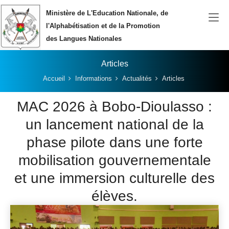
Aller au contenu principal
Ministère de L'Education Nationale, de
l'Alphabétisation et de la Promotion
des Langues Nationales
Articles
Vous êtes ici:
Accueil
Informations
Actualités
Articles
MAC 2026 à Bobo-Dioulasso :
un lancement national de la
phase pilote dans une forte
mobilisation gouvernementale
et une immersion culturelle des
élèves.