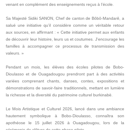
venant en complément des enseignements reçus à l’école.
Sa Majesté Sidiki SANON, Chef de canton de Bôbô-Mandarê, a
salué une initiative qu’il considère comme un véritable retour
aux sources, en affirmant : « Cette initiative permet aux enfants
de découvrir leur histoire, leurs us et coutumes. J’encourage les
familles à accompagner ce processus de transmission des
valeurs. »
Pendant un mois, les élèves des écoles pilotes de Bobo-
Dioulasso et de Ouagadougou prendront part à des activités
variées comprenant chants, danses, contes, expositions et
démonstrations de savoir-faire traditionnels, mettant en lumière
la richesse et la diversité du patrimoine culturel burkinabè.
Le Mois Artistique et Culturel 2026, lancé dans une ambiance
hautement symbolique à Bobo-Dioulasso, connaîtra son
apothéose le 15 juillet 2026 à Ouagadougou, lors de la
cérémonie de clôture de cette phase pilote.