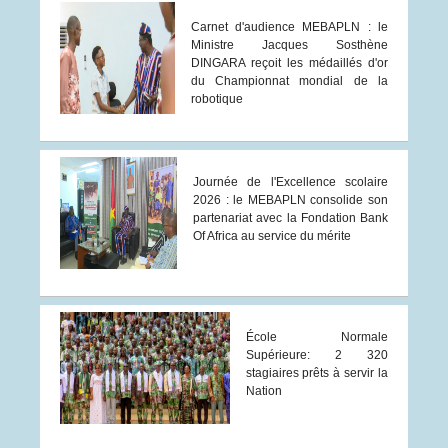
Carnet d'audience MEBAPLN : le
Ministre Jacques Sosthène
DINGARA reçoit les médaillés d'or
du Championnat mondial de la
robotique
Journée de l'Excellence scolaire
2026 : le MEBAPLN consolide son
partenariat avec la Fondation Bank
Of Africa au service du mérite
École Normale
Supérieure: 2 320
stagiaires prêts à servir la
Nation