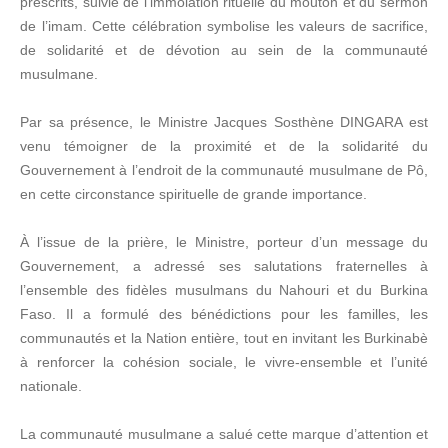
prescrits, suivie de l’immolation rituelle du mouton et du sermon
de l’imam. Cette célébration symbolise les valeurs de sacrifice,
de solidarité et de dévotion au sein de la communauté
musulmane.
Par sa présence, le Ministre Jacques Sosthène DINGARA est
venu témoigner de la proximité et de la solidarité du
Gouvernement à l’endroit de la communauté musulmane de Pô,
en cette circonstance spirituelle de grande importance.
À l’issue de la prière, le Ministre, porteur d’un message du
Gouvernement, a adressé ses salutations fraternelles à
l’ensemble des fidèles musulmans du Nahouri et du Burkina
Faso. Il a formulé des bénédictions pour les familles, les
communautés et la Nation entière, tout en invitant les Burkinabè
à renforcer la cohésion sociale, le vivre-ensemble et l’unité
nationale.
La communauté musulmane a salué cette marque d’attention et