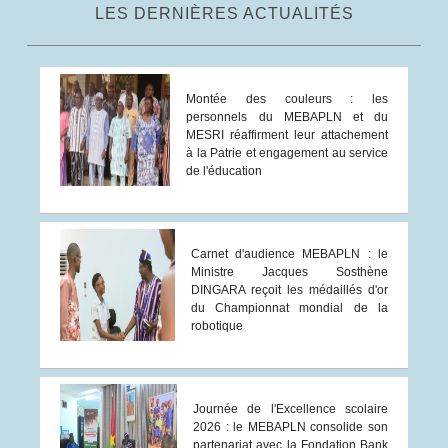
LES DERNIÈRES ACTUALITÉS
Montée des couleurs : les
personnels du MEBAPLN et du
MESRI réaffirment leur attachement
à la Patrie et engagement au service
de l'éducation
Carnet d'audience MEBAPLN : le
Ministre Jacques Sosthène
DINGARA reçoit les médaillés d'or
du Championnat mondial de la
robotique
Journée de l'Excellence scolaire
2026 : le MEBAPLN consolide son
partenariat avec la Fondation Bank