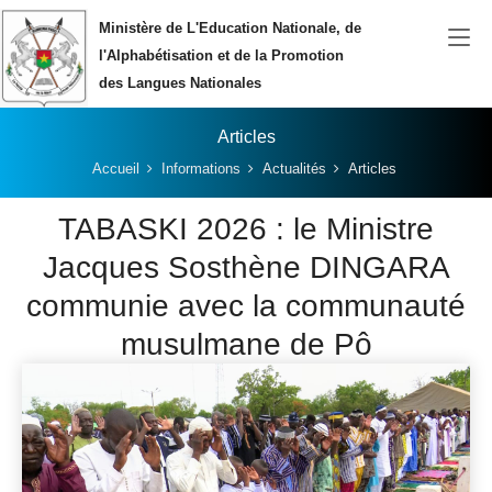
Aller au contenu principal
Ministère de L'Education Nationale, de
l'Alphabétisation et de la Promotion
des Langues Nationales
Articles
Vous êtes ici:
Accueil
Informations
Actualités
Articles
TABASKI 2026 : le Ministre
Jacques Sosthène DINGARA
communie avec la communauté
musulmane de Pô