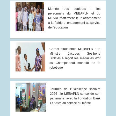
Montée des couleurs : les
personnels du MEBAPLN et du
MESRI réaffirment leur attachement
à la Patrie et engagement au service
de l'éducation
Carnet d'audience MEBAPLN : le
Ministre Jacques Sosthène
DINGARA reçoit les médaillés d'or
du Championnat mondial de la
robotique
Journée de l'Excellence scolaire
2026 : le MEBAPLN consolide son
partenariat avec la Fondation Bank
Of Africa au service du mérite