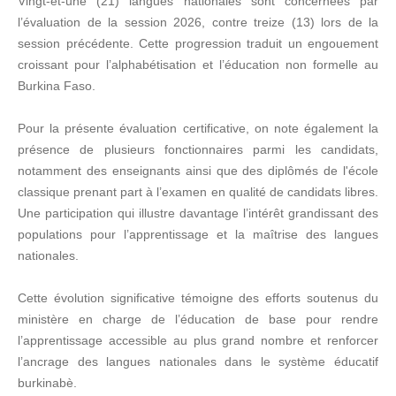
Vingt-et-une (21) langues nationales sont concernées par
l’évaluation de la session 2026, contre treize (13) lors de la
session précédente. Cette progression traduit un engouement
croissant pour l’alphabétisation et l’éducation non formelle au
Burkina Faso.
Pour la présente évaluation certificative, on note également la
présence de plusieurs fonctionnaires parmi les candidats,
notamment des enseignants ainsi que des diplômés de l'école
classique prenant part à l’examen en qualité de candidats libres.
Une participation qui illustre davantage l’intérêt grandissant des
populations pour l’apprentissage et la maîtrise des langues
nationales.
Cette évolution significative témoigne des efforts soutenus du
ministère en charge de l’éducation de base pour rendre
l’apprentissage accessible au plus grand nombre et renforcer
l’ancrage des langues nationales dans le système éducatif
burkinabè.