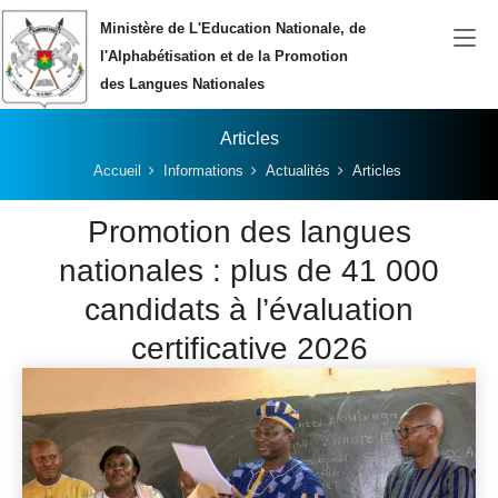
Aller au contenu principal
Ministère de L'Education Nationale, de
l'Alphabétisation et de la Promotion
des Langues Nationales
Articles
Vous êtes ici:
Accueil
Informations
Actualités
Articles
Promotion des langues
nationales : plus de 41 000
candidats à l’évaluation
certificative 2026