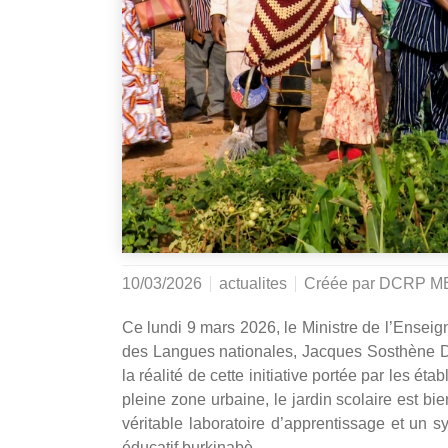
10/03/2026
actualites
Créée par
DCRP M
Ce lundi 9 mars 2026, le Ministre de l’Enseig
des Langues nationales, Jacques Sosthène DI
la réalité de cette initiative portée par les é
pleine zone urbaine, le jardin scolaire est bi
véritable laboratoire d’apprentissage et un
éducatif burkinabè.