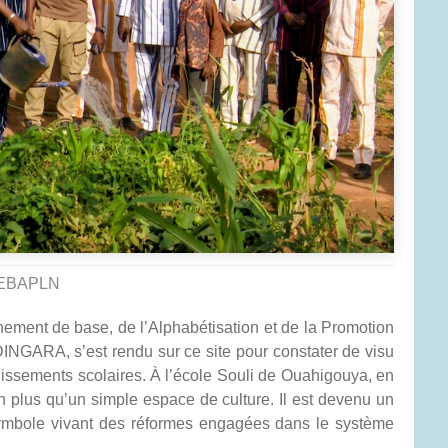
EBAPLN
nement de base, de l’Alphabétisation et de la Promotion
NGARA, s’est rendu sur ce site pour constater de visu
tablissements scolaires. À l’école Souli de Ouahigouya, en
en plus qu’un simple espace de culture. Il est devenu un
 symbole vivant des réformes engagées dans le système