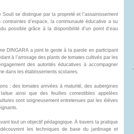
 Souli se distingue par la propreté et l’assainissement
es contraintes d’espace, la communauté éducative a su
ndu possible grâce à la disponibilité d’un point d’eau
ne DINGARA a joint le geste à la parole en participant
édant à l’arrosage des plants de tomates cultivés par les
l’engagement des autorités éducatives à accompagner
me dans les établissements scolaires.
ions : des tomates arrivées à maturité, des aubergines
laitue ainsi que des feuilles comestibles appelées
ltures sont soigneusement entretenues par les élèves
ignants.
 avant tout un objectif pédagogique. À travers la pratique
ts découvrent les techniques de base du jardinage et