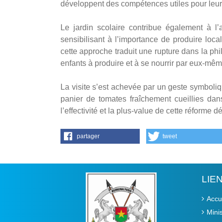
développent des compétences utiles pour leur
Le jardin scolaire contribue également à l’
sensibilisant à l’importance de produire lo
cette approche traduit une rupture dans la phi
enfants à produire et à se nourrir par eux-mê
La visite s’est achevée par un geste symboliq
panier de tomates fraîchement cueillies dans l
l’effectivité et la plus-value de cette réforme 
partager
tweet
LIE
Accu
Mini