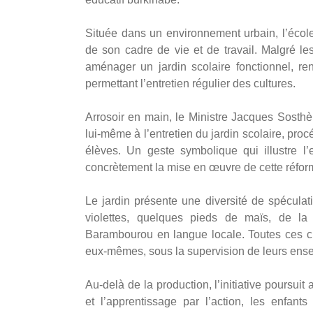
Située dans un environnement urbain, l’école
de son cadre de vie et de travail. Malgré l
aménager un jardin scolaire fonctionnel, re
permettant l’entretien régulier des cultures.
Arrosoir en main, le Ministre Jacques Sosthè
lui-même à l’entretien du jardin scolaire, proc
élèves. Un geste symbolique qui illustre 
concrètement la mise en œuvre de cette réfor
Le jardin présente une diversité de spéculat
violettes, quelques pieds de maïs, de la 
Barambourou en langue locale. Toutes ces cu
eux-mêmes, sous la supervision de leurs ense
Au-delà de la production, l’initiative poursuit
et l’apprentissage par l’action, les enfan