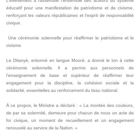
L’événement a rassemblé l’ensemble des acteurs du système
éducatif pour une manifestation de patriotisme et de civisme,
renforçant les valeurs républicaines et l’esprit de responsabilité
civique.
Une cérémonie solennelle pour réaffirmer le patriotisme et le
civisme
Le Ditanyè, entonné en langue Mooré, a donné le ton à cette
cérémonie solennelle. Il a permis aux personnels de
l’enseignement de base et supérieur de réaffirmer leur
engagement pour la discipline, la cohésion sociale et la
solidarité, essentielles au renforcement du tissu national.
À ce propos, le Ministre a déclaré : « La montée des couleurs,
de par sa solennité, demeure pour chacun de nous un acte de
foi civique, un moment de recueillement et un engagement
renouvelé au service de la Nation. »