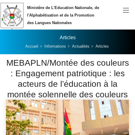
Aller au contenu principal
Ministère de L'Education Nationale, de
l'Alphabétisation et de la Promotion
des Langues Nationales
Articles
Vous êtes ici:
Accueil
Informations
Actualités
Articles
MEBAPLN/Montée des couleurs
: Engagement patriotique : les
acteurs de l’éducation à la
montée solennelle des couleurs