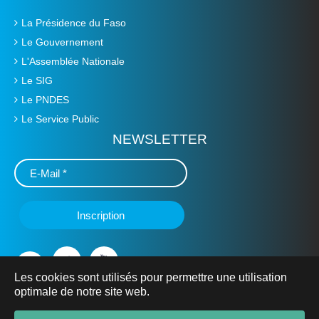
La Présidence du Faso
Le Gouvernement
L'Assemblée Nationale
Le SIG
Le PNDES
Le Service Public
NEWSLETTER
Les cookies sont utilisés pour permettre une utilisation
optimale de notre site web.
© 2019 Ministère de L'Education Nationale, de l'Alphabétisation
et de la Promotion des Langues Nationales -
mena.gov.bf
- Tous