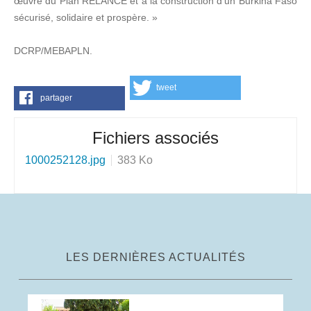
œuvre du Plan RELANCE et à la construction d’un Burkina Faso
sécurisé, solidaire et prospère. »
DCRP/MEBAPLN.
tweet
partager
Fichiers associés
1000252128.jpg
383 Ko
LES DERNIÈRES ACTUALITÉS