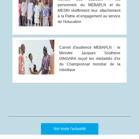
personnels du MEBAPLN et du
MESRI réaffirment leur attachement
à la Patrie et engagement au service
de l'éducation
Carnet d'audience MEBAPLN : le
Ministre Jacques Sosthène
DINGARA reçoit les médaillés d'or
du Championnat mondial de la
robotique
Voir toute l'actualité