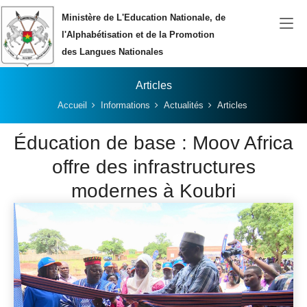
Aller au contenu principal
Ministère de L'Education Nationale, de
l'Alphabétisation et de la Promotion
des Langues Nationales
Articles
Vous êtes ici:
Accueil
Informations
Actualités
Articles
Éducation de base : Moov Africa
offre des infrastructures
modernes à Koubri