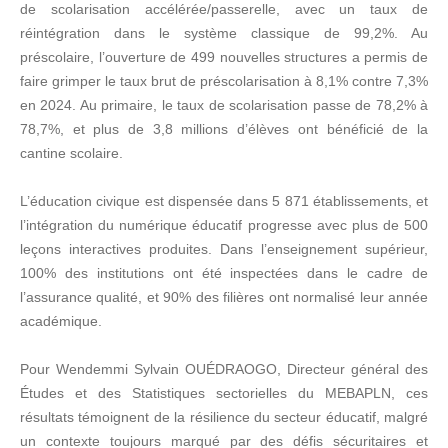
de scolarisation accélérée/passerelle, avec un taux de
réintégration dans le système classique de 99,2%. Au
préscolaire, l’ouverture de 499 nouvelles structures a permis de
faire grimper le taux brut de préscolarisation à 8,1% contre 7,3%
en 2024. Au primaire, le taux de scolarisation passe de 78,2% à
78,7%, et plus de 3,8 millions d’élèves ont bénéficié de la
cantine scolaire.
L’éducation civique est dispensée dans 5 871 établissements, et
l’intégration du numérique éducatif progresse avec plus de 500
leçons interactives produites. Dans l’enseignement supérieur,
100% des institutions ont été inspectées dans le cadre de
l’assurance qualité, et 90% des filières ont normalisé leur année
académique.
Pour Wendemmi Sylvain OUÉDRAOGO, Directeur général des
Études et des Statistiques sectorielles du MEBAPLN, ces
résultats témoignent de la résilience du secteur éducatif, malgré
un contexte toujours marqué par des défis sécuritaires et