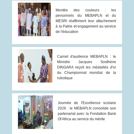
Montée des couleurs : les
personnels du MEBAPLN et du
MESRI réaffirment leur attachement
à la Patrie et engagement au service
de l'éducation
Carnet d'audience MEBAPLN : le
Ministre Jacques Sosthène
DINGARA reçoit les médaillés d'or
du Championnat mondial de la
robotique
Journée de l'Excellence scolaire
2026 : le MEBAPLN consolide son
partenariat avec la Fondation Bank
Of Africa au service du mérite