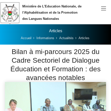
Aller au contenu principal
Ministère de L'Education Nationale, de
l'Alphabétisation et de la Promotion
des Langues Nationales
Articles
Vous êtes ici:
Accueil
Informations
Actualités
Articles
Bilan à mi-parcours 2025 du
Cadre Sectoriel de Dialogue
Éducation et Formation : des
avancées notables