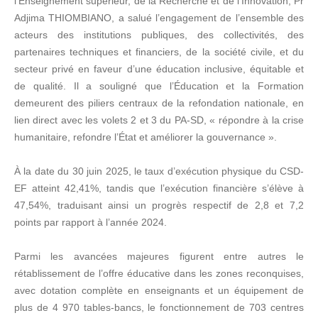
l’Enseignement supérieur, de la Recherche et de l’Innovation, Pr
Adjima THIOMBIANO, a salué l’engagement de l’ensemble des
acteurs des institutions publiques, des collectivités, des
partenaires techniques et financiers, de la société civile, et du
secteur privé en faveur d’une éducation inclusive, équitable et
de qualité. Il a souligné que l’Éducation et la Formation
demeurent des piliers centraux de la refondation nationale, en
lien direct avec les volets 2 et 3 du PA-SD, « répondre à la crise
humanitaire, refondre l’État et améliorer la gouvernance ».
À la date du 30 juin 2025, le taux d’exécution physique du CSD-
EF atteint 42,41%, tandis que l’exécution financière s’élève à
47,54%, traduisant ainsi un progrès respectif de 2,8 et 7,2
points par rapport à l’année 2024.
Parmi les avancées majeures figurent entre autres le
rétablissement de l’offre éducative dans les zones reconquises,
avec dotation complète en enseignants et un équipement de
plus de 4 970 tables-bancs, le fonctionnement de 703 centres