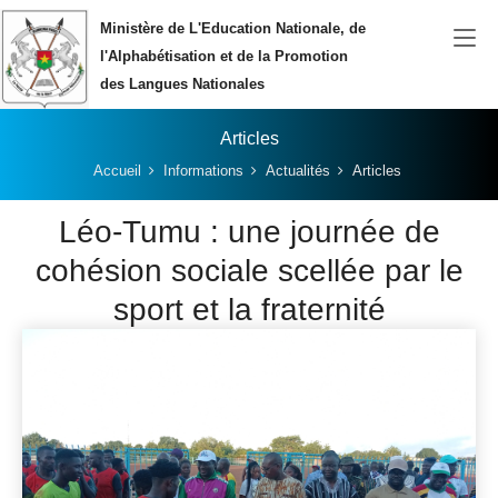
Aller au contenu principal
Ministère de L'Education Nationale, de
l'Alphabétisation et de la Promotion
des Langues Nationales
Articles
Vous êtes ici:
Accueil
Informations
Actualités
Articles
Léo-Tumu : une journée de
cohésion sociale scellée par le
sport et la fraternité