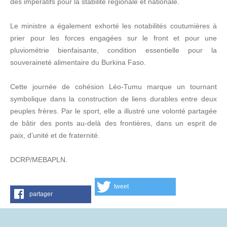
des impératifs pour la stabilité régionale et nationale.
Le ministre a également exhorté les notabilités coutumières à
prier pour les forces engagées sur le front et pour une
pluviométrie bienfaisante, condition essentielle pour la
souveraineté alimentaire du Burkina Faso.
Cette journée de cohésion Léo-Tumu marque un tournant
symbolique dans la construction de liens durables entre deux
peuples frères. Par le sport, elle a illustré une volonté partagée
de bâtir des ponts au-delà des frontières, dans un esprit de
paix, d’unité et de fraternité.
DCRP/MEBAPLN.
tweet
partager