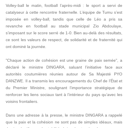
Volley-ball le matin, football l’après-midi : le sport a servi de
catalyseur à cette rencontre fraternelle. L’équipe de Tumu s’est
imposée en volley-ball, tandis que celle de Léo a pris sa
revanche en football au stade municipal Zio Abdoulaye,
s’imposant sur le score serré de 1-0. Bien au-delà des résultats,
ce sont les valeurs de respect, de solidarité et de fraternité qui
ont dominé la journée.
"Chaque action de cohésion est une graine de paix semée", a
déclaré le ministre DINGARA, saluant l’initiative face aux
autorités coutumières réunies autour de Sa Majesté PYO
DANZWE. Il a transmis les encouragements du Chef de l’État et
du Premier Ministre, soulignant l’importance stratégique de
renforcer les liens sociaux tant à l’intérieur du pays qu’avec les
voisins frontaliers.
Dans une adresse à la presse, le ministre DINGARA a rappelé
que la paix et la cohésion ne sont pas de simples idéaux, mais