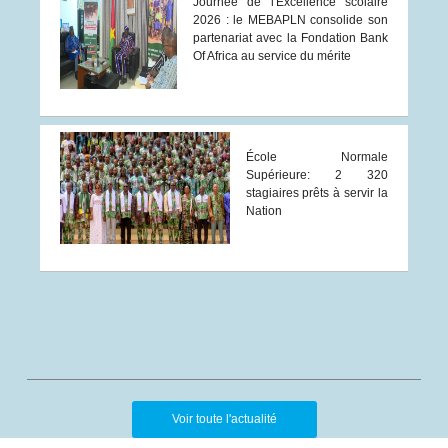
Journée de l'Excellence scolaire
2026 : le MEBAPLN consolide son
partenariat avec la Fondation Bank
Of Africa au service du mérite
École Normale
Supérieure: 2 320
stagiaires prêts à servir la
Nation
Voir toute l'actualité