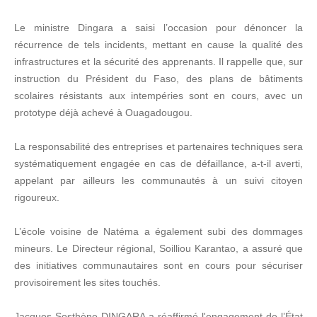
Le ministre Dingara a saisi l’occasion pour dénoncer la
récurrence de tels incidents, mettant en cause la qualité des
infrastructures et la sécurité des apprenants. Il rappelle que, sur
instruction du Président du Faso, des plans de bâtiments
scolaires résistants aux intempéries sont en cours, avec un
prototype déjà achevé à Ouagadougou.
La responsabilité des entreprises et partenaires techniques sera
systématiquement engagée en cas de défaillance, a-t-il averti,
appelant par ailleurs les communautés à un suivi citoyen
rigoureux.
L’école voisine de Natéma a également subi des dommages
mineurs. Le Directeur régional, Soilliou Karantao, a assuré que
des initiatives communautaires sont en cours pour sécuriser
provisoirement les sites touchés.
Jacques Sosthène DINGARA a réaffirmé l'engagement de l’État