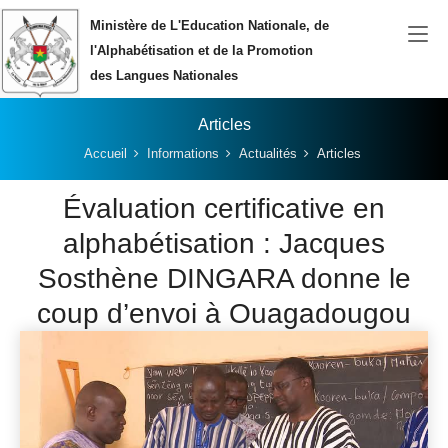
Aller au contenu principal
Ministère de L'Education Nationale, de
l'Alphabétisation et de la Promotion
des Langues Nationales
Articles
Vous êtes ici:
Accueil
Informations
Actualités
Articles
Évaluation certificative en
alphabétisation : Jacques
Sosthène DINGARA donne le
coup d’envoi à Ouagadougou