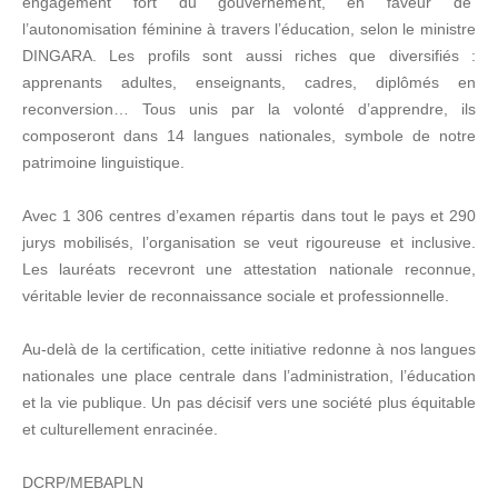
engagement fort du gouvernement, en faveur de
l’autonomisation féminine à travers l’éducation, selon le ministre
DINGARA. Les profils sont aussi riches que diversifiés :
apprenants adultes, enseignants, cadres, diplômés en
reconversion… Tous unis par la volonté d’apprendre, ils
composeront dans 14 langues nationales, symbole de notre
patrimoine linguistique.
Avec 1 306 centres d’examen répartis dans tout le pays et 290
jurys mobilisés, l’organisation se veut rigoureuse et inclusive.
Les lauréats recevront une attestation nationale reconnue,
véritable levier de reconnaissance sociale et professionnelle.
Au-delà de la certification, cette initiative redonne à nos langues
nationales une place centrale dans l’administration, l’éducation
et la vie publique. Un pas décisif vers une société plus équitable
et culturellement enracinée.
DCRP/MEBAPLN