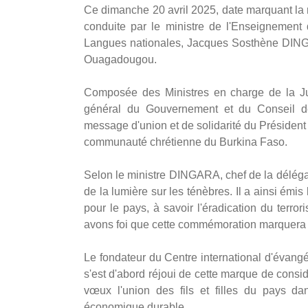
Ce dimanche 20 avril 2025, date marquant la 
conduite par le ministre de l'Enseignement 
Langues nationales, Jacques Sosthène DINGAR
Ouagadougou.
Composée des Ministres en charge de la Jus
général du Gouvernement et du Conseil des
message d'union et de solidarité du Président 
communauté chrétienne du Burkina Faso.
Selon le ministre DINGARA, chef de la délégati
de la lumière sur les ténèbres. Il a ainsi ém
pour le pays, à savoir l'éradication du ter
avons foi que cette commémoration marquera un
Le fondateur du Centre international d'évang
s'est d'abord réjoui de cette marque de consi
vœux l'union des fils et filles du pays dan
économique durable.