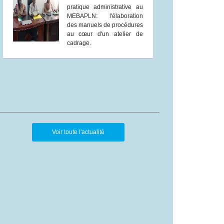
pratique administrative au
MEBAPLN: l'élaboration
des manuels de procédures
au cœur d'un atelier de
cadrage.
Voir toute l'actualité