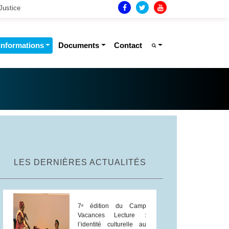
Justice
Informations
Documents
Contact
LES DERNIÈRES ACTUALITÉS
7ᵉ édition du Camp
Vacances Lecture :
l’identité culturelle au