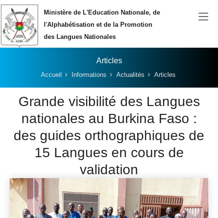
Aller au contenu principal
Ministère de L'Education Nationale, de
l'Alphabétisation et de la Promotion
des Langues Nationales
Articles
Vous êtes ici:
Accueil
Informations
Actualités
Articles
Grande visibilité des Langues
nationales au Burkina Faso :
des guides orthographiques de
15 Langues en cours de
validation