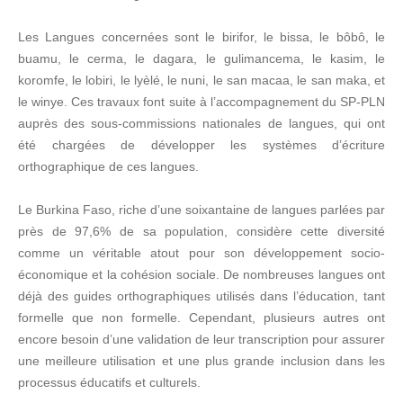
Les Langues concernées sont le birifor, le bissa, le bôbô, le
buamu, le cerma, le dagara, le gulimancema, le kasim, le
koromfe, le lobiri, le lyèlé, le nuni, le san macaa, le san maka, et
le winye. Ces travaux font suite à l’accompagnement du SP-PLN
auprès des sous-commissions nationales de langues, qui ont
été chargées de développer les systèmes d’écriture
orthographique de ces langues.
Le Burkina Faso, riche d’une soixantaine de langues parlées par
près de 97,6% de sa population, considère cette diversité
comme un véritable atout pour son développement socio-
économique et la cohésion sociale. De nombreuses langues ont
déjà des guides orthographiques utilisés dans l’éducation, tant
formelle que non formelle. Cependant, plusieurs autres ont
encore besoin d’une validation de leur transcription pour assurer
une meilleure utilisation et une plus grande inclusion dans les
processus éducatifs et culturels.