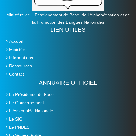
Ministère de L'Enseignement de Base, de l'Alphabétisation et de
la Promotion des Langues Nationales
LIEN UTILES
Accueil
Ministère
Informations
Ressources
Contact
ANNUAIRE OFFICIEL
La Présidence du Faso
Le Gouvernement
L'Assemblée Nationale
Le SIG
Le PNDES
Le Service Public