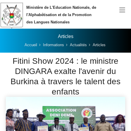
Aller au contenu principal
Ministère de L'Education Nationale, de
l'Alphabétisation et de la Promotion
des Langues Nationales
Articles
Vous êtes ici:
Accueil
Informations
Actualités
Articles
Fitini Show 2024 : le ministre
DINGARA exalte l'avenir du
Burkina à travers le talent des
enfants