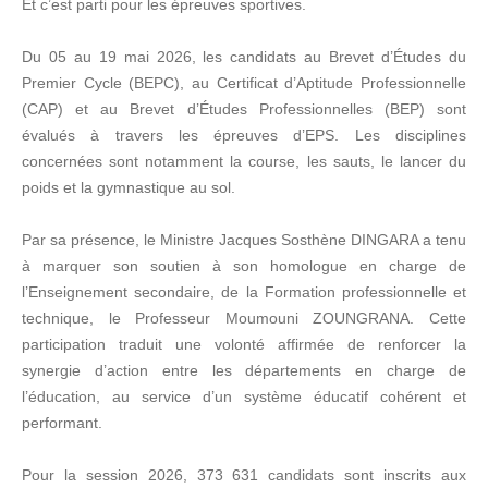
Et c’est parti pour les épreuves sportives.
Du 05 au 19 mai 2026, les candidats au Brevet d’Études du
Premier Cycle (BEPC), au Certificat d’Aptitude Professionnelle
(CAP) et au Brevet d’Études Professionnelles (BEP) sont
évalués à travers les épreuves d’EPS. Les disciplines
concernées sont notamment la course, les sauts, le lancer du
poids et la gymnastique au sol.
Par sa présence, le Ministre Jacques Sosthène DINGARA a tenu
à marquer son soutien à son homologue en charge de
l’Enseignement secondaire, de la Formation professionnelle et
technique, le Professeur Moumouni ZOUNGRANA. Cette
participation traduit une volonté affirmée de renforcer la
synergie d’action entre les départements en charge de
l’éducation, au service d’un système éducatif cohérent et
performant.
Pour la session 2026, 373 631 candidats sont inscrits aux