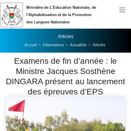
Aller au contenu principal
Ministère de L'Education Nationale, de
l'Alphabétisation et de la Promotion
des Langues Nationales
Articles
Vous êtes ici:
Accueil
Informations
Actualités
Articles
Examens de fin d’année : le
Ministre Jacques Sosthène
DINGARA présent au lancement
des épreuves d’EPS