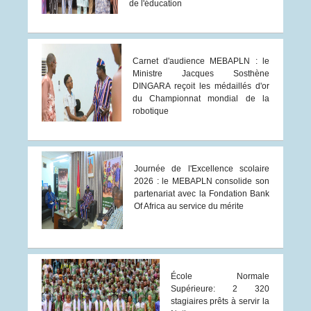
de l'éducation
Carnet d'audience MEBAPLN : le
Ministre Jacques Sosthène
DINGARA reçoit les médaillés d'or
du Championnat mondial de la
robotique
Journée de l'Excellence scolaire
2026 : le MEBAPLN consolide son
partenariat avec la Fondation Bank
Of Africa au service du mérite
École Normale
Supérieure: 2 320
stagiaires prêts à servir la